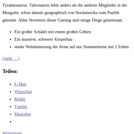
Tyrannosaurus. Tabrosaurus lebte anders als die anderen Mitglieder in der
Mongolei, schon damals geographisch von Nordamerika vom Pazifik
getrennt. Allen Vertretern dieser Gattung sind einige Dinge gemeinsam:
Ein großer Schädel mit einem großen Gehirn
Ein massiver, schwerer Körperbau
starke Verkümmerung der Arme auf nur Stummelarme mit 2 Zehen.
(mehr …)
Teilen:
E-Mail
WhatsApp
Reddit
Tumblr
Mastodon
T-
Weiterlesen