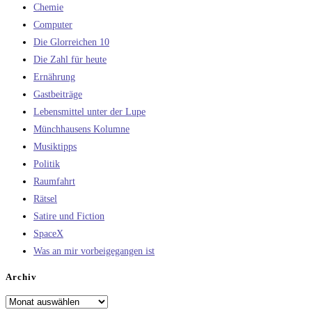
Chemie
Computer
Die Glorreichen 10
Die Zahl für heute
Ernährung
Gastbeiträge
Lebensmittel unter der Lupe
Münchhausens Kolumne
Musiktipps
Politik
Raumfahrt
Rätsel
Satire und Fiction
SpaceX
Was an mir vorbeigegangen ist
Archiv
Archiv