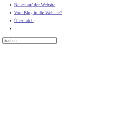
Neues auf der Website
Vom Blog in die Website?
Über mich
Website-
Suche
umschalten