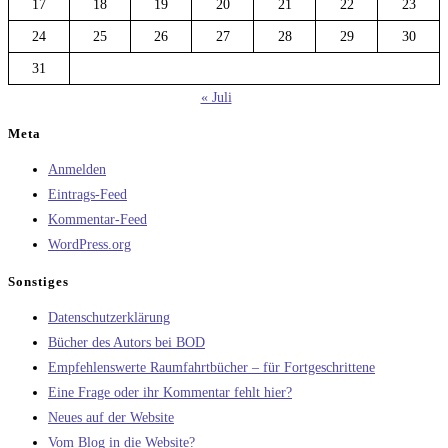
17
18
19
20
21
22
23
24
25
26
27
28
29
30
31
« Juli
Meta
Anmelden
Eintrags-Feed
Kommentar-Feed
WordPress.org
Sonstiges
Datenschutzerklärung
Bücher des Autors bei BOD
Empfehlenswerte Raumfahrtbücher – für Fortgeschrittene
Eine Frage oder ihr Kommentar fehlt hier?
Neues auf der Website
Vom Blog in die Website?