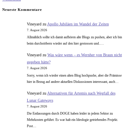
Rex
Neueste Kommentare
Vineyard
zu
Apollo Jubiläen im Wandel der Zeiten
7. August 2026
Allmählich sollte ich damit aufhören alte Blogs zu pushen, aber ich bin
beim durchstöbern wieder auf den hier gestossen und..…
Vineyard
zu
Was wäre wenn – es Wernher von Braun nicht
gegeben hätte?
7. August 2026
Sorry, wenn ich wieder einen alten Blog hochpushe, aber die Prämisse
hier in Bezug auf andere aktuellen Diskussionen interessant, auch…
Vineyard
zu
Alternativen für Artemis nach Wegfall des
Lunar Gateways
7. August 2026
Die Entlassungen durch DOGE haben leider in jedem Sektor zu
Mehrkosten geführt. Es war halt ein Ideologie getriebendes Projekt.
Post…