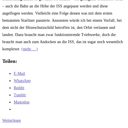
– auch die Bahn an die Höhe der ISS angepasst werden und diese
angeflogen werden. Vielleicht eine Folge dessen was mit dem ersten
bemannten Starliner passierte. Ansonsten würde ich bei einem Vorfall, bei
dem nicht der Hitzeschutzschild betroffen ist, den Orbit verlassen und
landen. Dazu braucht man zwar funktionierende Triebwerke, doch die
braucht man auch zum Andocken an die ISS, das ist sogar noch wesentlich
komplexer.
(mehr …)
Teilen:
E-Mail
WhatsApp
Reddit
Tumblr
Mastodon
Die
Weiterlesen
Lösung