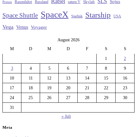
Rätsel
SLS
Sojus
Raumfahrt
Russland
saturn V
Skylab
Proton
SpaceX
Starship
Space Shuttle
Starlink
USA
Vega
Venus
Voyager
August 2026
M
D
M
D
F
S
S
1
2
3
4
5
6
7
8
9
10
11
12
13
14
15
16
17
18
19
20
21
22
23
24
25
26
27
28
29
30
31
« Juli
Meta