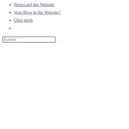
Neues auf der Website
Vom Blog in die Website?
Über mich
Website-
Suche
umschalten