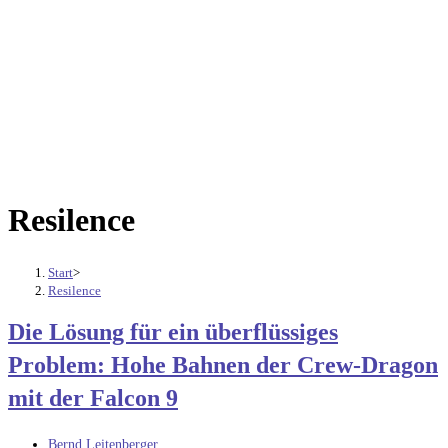
Resilence
Start
>
Resilence
Die Lösung für ein überflüssiges
Problem: Hohe Bahnen der Crew-Dragon
mit der Falcon 9
Beitrags-
Bernd Leitenberger