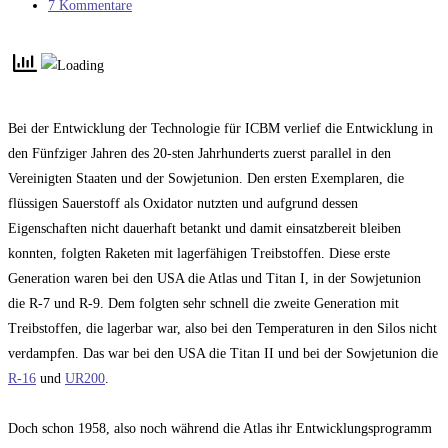
Kategorie:
Beitrags-
7 Kommentare
Kommentare:
Bei der Entwicklung der Technologie für ICBM verlief die Entwicklung in
den Fünfziger Jahren des 20-sten Jahrhunderts zuerst parallel in den
Vereinigten Staaten und der Sowjetunion. Den ersten Exemplaren, die
flüssigen Sauerstoff als Oxidator nutzten und aufgrund dessen
Eigenschaften nicht dauerhaft betankt und damit einsatzbereit bleiben
konnten, folgten Raketen mit lagerfähigen Treibstoffen. Diese erste
Generation waren bei den USA die Atlas und Titan I, in der Sowjetunion
die R-7 und R-9. Dem folgten sehr schnell die zweite Generation mit
Treibstoffen, die lagerbar war, also bei den Temperaturen in den Silos nicht
verdampfen. Das war bei den USA die Titan II und bei der Sowjetunion die
R-16
und
UR200
.
Doch schon 1958, also noch während die Atlas ihr Entwicklungsprogramm