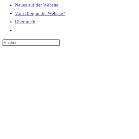
Neues auf der Website
Vom Blog in die Website?
Über mich
Website-
Suche
umschalten