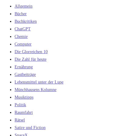
Allgemein
Bücher
Buchkritiken
ChatGPT
Chemie
Computer
Die Glorreichen 10
Die Zahl für heute
Ernährung
Gastbeiträge
Lebensmittel unter der Lupe
Münchhausens Kolumne
Musiktipps
Politik
Raumfahrt
Rätsel
Satire und Fiction
SpaceX