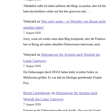
Allmählich sollte ich damit aufhören alte Blogs zu pushen, aber ich bin
beim durchstöbern wieder auf den hier gestossen und..…
Vineyard
zu
Was wäre wenn – es Wernher von Braun nicht
gegeben hätte?
7. August 2026
Sorry, wenn ich wieder einen alten Blog hochpushe, aber die Prämisse
hier in Bezug auf andere aktuellen Diskussionen interessant, auch…
Vineyard
zu
Alternativen für Artemis nach Wegfall des
Lunar Gateways
7. August 2026
Die Entlassungen durch DOGE haben leider in jedem Sektor zu
Mehrkosten geführt. Es war halt ein Ideologie getriebendes Projekt.
Post…
Bernd Leitenberger
zu
Alternativen für Artemis nach
Wegfall des Lunar Gateways
7. August 2026
Erinnert an die Entlassungswelle nach Apollo. Das war ein Grund