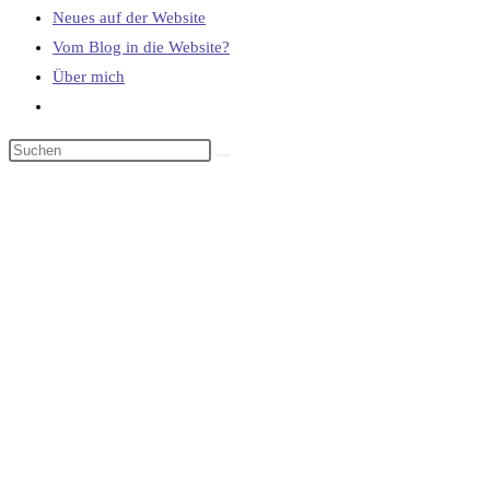
Neues auf der Website
Vom Blog in die Website?
Über mich
Website-
Suche
umschalten