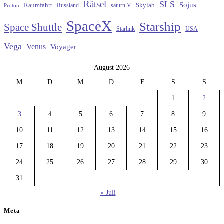
Rätsel
SLS
Sojus
Raumfahrt
Russland
saturn V
Skylab
Proton
SpaceX
Starship
Space Shuttle
Starlink
USA
Vega
Venus
Voyager
August 2026
M
D
M
D
F
S
S
1
2
3
4
5
6
7
8
9
10
11
12
13
14
15
16
17
18
19
20
21
22
23
24
25
26
27
28
29
30
31
« Juli
Meta