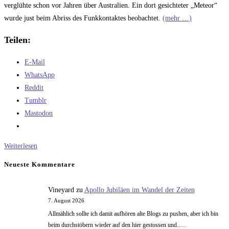
verglühte schon vor Jahren über Australien. Ein dort gesichteter „Meteor“
wurde just beim Abriss des Funkkontaktes beobachtet.
(mehr …)
Teilen:
E-Mail
WhatsApp
Reddit
Tumblr
Mastodon
Das
Weiterlesen
Hohlerde-
Neueste Kommentare
Modell:
bestätigt!
Vineyard
zu
Apollo Jubiläen im Wandel der Zeiten
7. August 2026
Allmählich sollte ich damit aufhören alte Blogs zu pushen, aber ich bin
beim durchstöbern wieder auf den hier gestossen und..…