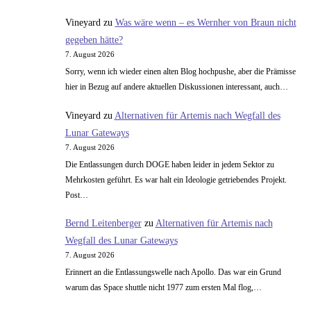
Vineyard
zu
Was wäre wenn – es Wernher von Braun nicht
gegeben hätte?
7. August 2026
Sorry, wenn ich wieder einen alten Blog hochpushe, aber die Prämisse
hier in Bezug auf andere aktuellen Diskussionen interessant, auch…
Vineyard
zu
Alternativen für Artemis nach Wegfall des
Lunar Gateways
7. August 2026
Die Entlassungen durch DOGE haben leider in jedem Sektor zu
Mehrkosten geführt. Es war halt ein Ideologie getriebendes Projekt.
Post…
Bernd Leitenberger
zu
Alternativen für Artemis nach
Wegfall des Lunar Gateways
7. August 2026
Erinnert an die Entlassungswelle nach Apollo. Das war ein Grund
warum das Space shuttle nicht 1977 zum ersten Mal flog,…