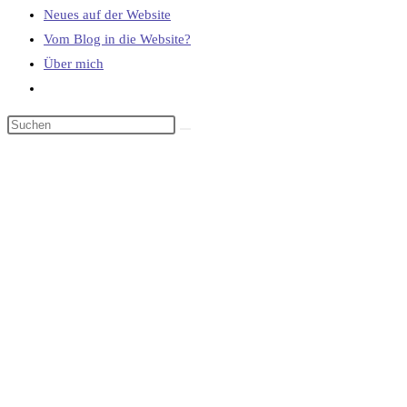
Neues auf der Website
Vom Blog in die Website?
Über mich
Website-
Suche
umschalten