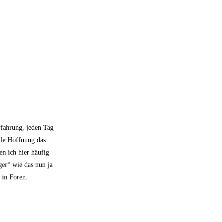
rfahrung, jeden Tag
lle Hoffnung das
en ich hier häufig
er“ wie das nun ja
 in Foren.