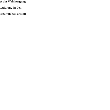
igt der Wahlausgang
Regierung in den
 zu tun hat, anstatt