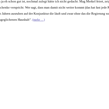
a eh schon gut ist, nochmal zulegt hätte ich nicht gedacht. Mag Merkel feiert, ze
chenke verspricht. Wer sagt, dass man damit nicht weiter kommt (das hat fast jede 
n Jahren ausruhen auf der Konjunktur die läuft und zwar ohne das die Regierung was
usgeglichenen Haushalt“.
(mehr …)