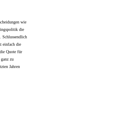
tscheidungen wie
ingspolitik die
. Schlussendlich
 einfach die
die Quote für
 ganz zu
tzten Jahren