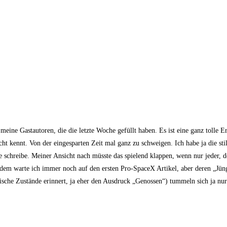
eine Gastautoren, die die letzte Woche gefüllt haben. Es ist eine ganz tolle E
t kennt. Von der eingesparten Zeit mal ganz zu schweigen. Ich habe ja die sti
e schreibe. Meiner Ansicht nach müsste das spielend klappen, wenn nur jeder, d
dem warte ich immer noch auf den ersten Pro-SpaceX Artikel, aber deren „Jüng
tische Zustände erinnert, ja eher den Ausdruck „Genossen“) tummeln sich ja nur