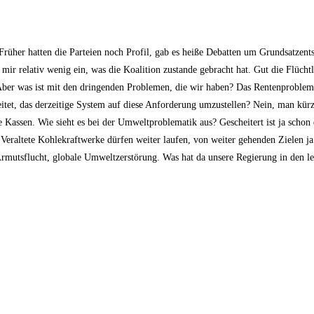
 Früher hatten die Parteien noch Profil, gab es heiße Debatten um Grundsatzen
 mir relativ wenig ein, was die Koalition zustande gebracht hat. Gut die Flüchtl
Aber was ist mit den dringenden Problemen, die wir haben? Das Rentenproblem
et, das derzeitige System auf diese Anforderung umzustellen? Nein, man kürzt
 Kassen. Wie sieht es bei der Umweltproblematik aus? Gescheitert ist ja schon 
eraltete Kohlekraftwerke dürfen weiter laufen, von weiter gehenden Zielen ja
mutsflucht, globale Umweltzerstörung. Was hat da unsere Regierung in den le