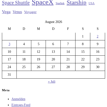
SpaceX
Starship
Space Shuttle
Starlink
USA
Vega
Venus
Voyager
August 2026
M
D
M
D
F
S
S
1
2
3
4
5
6
7
8
9
10
11
12
13
14
15
16
17
18
19
20
21
22
23
24
25
26
27
28
29
30
31
« Juli
Meta
Anmelden
Eintrags-Feed