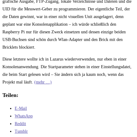
grafische Ausgabe, FTP-Zugang, lokale Verzeichnisse und Dateien und die
UID für die Messwert-Geber zu programmieren. Der eigentliche Teil, der
die Daten gewinnt, war in einer nicht visuellen Unit ausgelagert, denn
geplant war eine Konsolenapplikation – ich würde schließlich den
Raspberry Pi nur für diesen Zweck einsetzen und dessen einzige beiden
USB-Buchsen sind schön durch Wlan-Adapter und den Brick mit den
Bricklets blockiert.
Diese letztere wollte ich in Lazarus wiederverwenden, nur eben in einer
Konsolenanwendung. Die Startparameter stehen in einer Einstellungsdatei,
die beim Start gelesen wird – Sie ändern sich ja kaum noch, wenn das
Projekt mal läuft.
(mehr …)
Teilen:
E-Mail
WhatsApp
Reddit
Tumblr