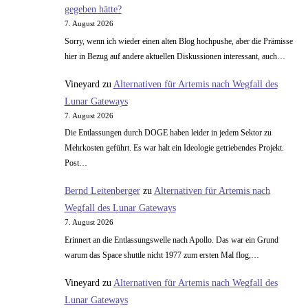
gegeben hätte?
7. August 2026
Sorry, wenn ich wieder einen alten Blog hochpushe, aber die Prämisse
hier in Bezug auf andere aktuellen Diskussionen interessant, auch…
Vineyard
zu
Alternativen für Artemis nach Wegfall des
Lunar Gateways
7. August 2026
Die Entlassungen durch DOGE haben leider in jedem Sektor zu
Mehrkosten geführt. Es war halt ein Ideologie getriebendes Projekt.
Post…
Bernd Leitenberger
zu
Alternativen für Artemis nach
Wegfall des Lunar Gateways
7. August 2026
Erinnert an die Entlassungswelle nach Apollo. Das war ein Grund
warum das Space shuttle nicht 1977 zum ersten Mal flog,…
Vineyard
zu
Alternativen für Artemis nach Wegfall des
Lunar Gateways