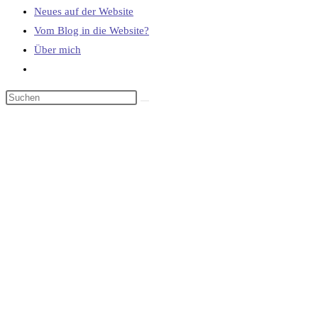
Neues auf der Website
Vom Blog in die Website?
Über mich
Website-
Suche
umschalten