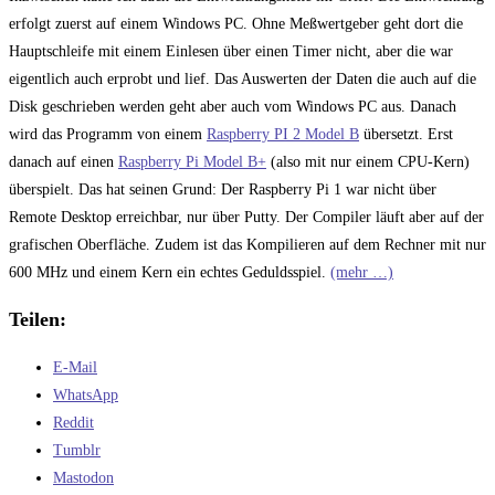
erfolgt zuerst auf einem Windows PC. Ohne Meßwertgeber geht dort die
Hauptschleife mit einem Einlesen über einen Timer nicht, aber die war
eigentlich auch erprobt und lief. Das Auswerten der Daten die auch auf die
Disk geschrieben werden geht aber auch vom Windows PC aus. Danach
wird das Programm von einem
Raspberry PI 2 Model B
übersetzt. Erst
danach auf einen
Raspberry Pi Model B+
(also mit nur einem CPU-Kern)
überspielt. Das hat seinen Grund: Der Raspberry Pi 1 war nicht über
Remote Desktop erreichbar, nur über Putty. Der Compiler läuft aber auf der
grafischen Oberfläche. Zudem ist das Kompilieren auf dem Rechner mit nur
600 MHz und einem Kern ein echtes Geduldsspiel.
(mehr …)
Teilen:
E-Mail
WhatsApp
Reddit
Tumblr
Mastodon