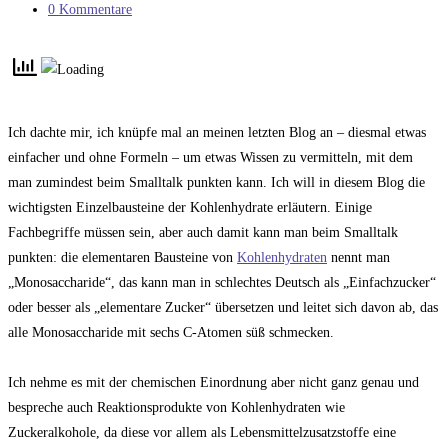
Kategorie:
Beitrags-
0 Kommentare
Kommentare:
Ich dachte mir, ich knüpfe mal an meinen letzten Blog an – diesmal etwas
einfacher und ohne Formeln – um etwas Wissen zu vermitteln, mit dem
man zumindest beim Smalltalk punkten kann. Ich will in diesem Blog die
wichtigsten Einzelbausteine der Kohlenhydrate erläutern. Einige
Fachbegriffe müssen sein, aber auch damit kann man beim Smalltalk
punkten: die elementaren Bausteine von
Kohlenhydraten
nennt man
„Monosaccharide“, das kann man in schlechtes Deutsch als „Einfachzucker“
oder besser als „elementare Zucker“ übersetzen und leitet sich davon ab, das
alle Monosaccharide mit sechs C-Atomen süß schmecken.
Ich nehme es mit der chemischen Einordnung aber nicht ganz genau und
bespreche auch Reaktionsprodukte von Kohlenhydraten wie
Zuckeralkohole, da diese vor allem als Lebensmittelzusatzstoffe eine