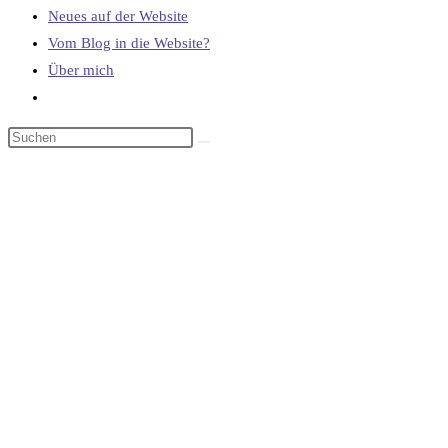
Neues auf der Website
Vom Blog in die Website?
Über mich
Website-
Suche
umschalten