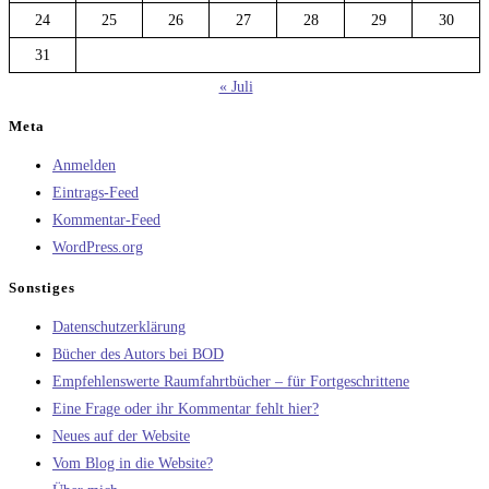
24
25
26
27
28
29
30
31
« Juli
Meta
Anmelden
Eintrags-Feed
Kommentar-Feed
WordPress.org
Sonstiges
Datenschutzerklärung
Bücher des Autors bei BOD
Empfehlenswerte Raumfahrtbücher – für Fortgeschrittene
Eine Frage oder ihr Kommentar fehlt hier?
Neues auf der Website
Vom Blog in die Website?