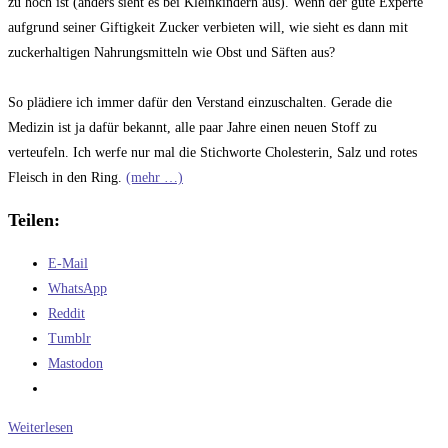
zu hoch ist (anders sieht es bei Kleinkindern aus). Wenn der gute Experte
aufgrund seiner Giftigkeit Zucker verbieten will, wie sieht es dann mit
zuckerhaltigen Nahrungsmitteln wie Obst und Säften aus?
So plädiere ich immer dafür den Verstand einzuschalten. Gerade die
Medizin ist ja dafür bekannt, alle paar Jahre einen neuen Stoff zu
verteufeln. Ich werfe nur mal die Stichworte Cholesterin, Salz und rotes
Fleisch in den Ring.
(mehr …)
Teilen:
E-Mail
WhatsApp
Reddit
Tumblr
Mastodon
Die
Weiterlesen