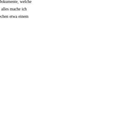
e Dokumente, welche
 alles mache ich
rechen etwa einem