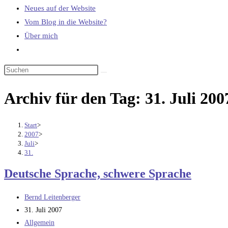
Neues auf der Website
Vom Blog in die Website?
Über mich
Website-
Suche
umschalten
Archiv für den Tag: 31. Juli 200
Start
>
2007
>
Juli
>
31.
Deutsche Sprache, schwere Sprache
Beitrags-
Bernd Leitenberger
Autor:
Beitrag
31. Juli 2007
veröffentlicht:
Beitrags-
Allgemein