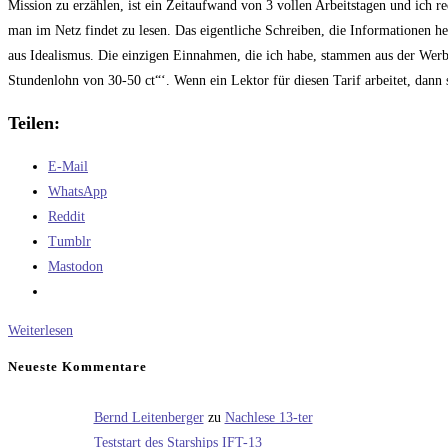
Mission zu erzählen, ist ein Zeitaufwand von 3 vollen Arbeitstagen und ich 
man im Netz findet zu lesen. Das eigentliche Schreiben, die Informationen her
aus Idealismus. Die einzigen Einnahmen, die ich habe, stammen aus der Werbu
Stundenlohn von 30-50 ct“‘. Wenn ein Lektor für diesen Tarif arbeitet, dann s
Teilen:
E-Mail
WhatsApp
Reddit
Tumblr
Mastodon
Deutsche
Weiterlesen
Sprache,
Neueste Kommentare
schwere
Sprache
Bernd Leitenberger
zu
Nachlese 13-ter
Teststart des Starships IFT-13