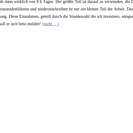
rede dann wirklich von 8 h Tagen. Der größte Teil ist darauf zu verwenden, di
auszudestillieren und niederzuschreiben ist nur ein kleiner Teil der Arbeit. Das
ng. Diese Einnahmen, geteilt durch die Stundenzahl die ich investiere, entsp
oll er sich bitte melden!
(mehr …)