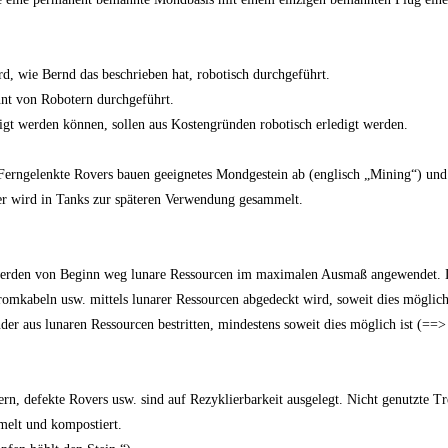
d, wie Bernd das beschrieben hat, robotisch durchgeführt.
nt von Robotern durchgeführt.
digt werden können, sollen aus Kostengründen robotisch erledigt werden.
erngelenkte Rovers bauen geeignetes Mondgestein ab (englisch „Mining“) und 
er wird in Tanks zur späteren Verwendung gesammelt.
erden von Beginn weg lunare Ressourcen im maximalen Ausmaß angewendet. D
romkabeln usw. mittels lunarer Ressourcen abgedeckt wird, soweit dies möglich 
er aus lunaren Ressourcen bestritten, mindestens soweit dies möglich ist (==> 
 defekte Rovers usw. sind auf Rezyklierbarkeit ausgelegt. Nicht genutzte Tre
elt und kompostiert.