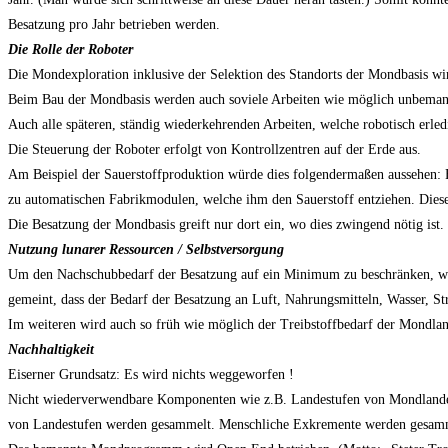
Besatzung pro Jahr betrieben werden.
Die Rolle der Roboter
Die Mondexploration inklusive der Selektion des Standorts der Mondbasis wir
Beim Bau der Mondbasis werden auch soviele Arbeiten wie möglich unbeman
Auch alle späteren, ständig wiederkehrenden Arbeiten, welche robotisch erle
Die Steuerung der Roboter erfolgt von Kontrollzentren auf der Erde aus.
Am Beispiel der Sauerstoffproduktion würde dies folgendermaßen aussehen: F
zu automatischen Fabrikmodulen, welche ihm den Sauerstoff entziehen. Dies
Die Besatzung der Mondbasis greift nur dort ein, wo dies zwingend nötig ist.
Nutzung lunarer Ressourcen / Selbstversorgung
Um den Nachschubbedarf der Besatzung auf ein Minimum zu beschränken, w
gemeint, dass der Bedarf der Besatzung an Luft, Nahrungsmitteln, Wasser, St
Im weiteren wird auch so früh wie möglich der Treibstoffbedarf der Mondland
Nachhaltigkeit
Eiserner Grundsatz: Es wird nichts weggeworfen !
Nicht wiederverwendbare Komponenten wie z.B. Landestufen von Mondlandern,
von Landestufen werden gesammelt. Menschliche Exkremente werden gesamm