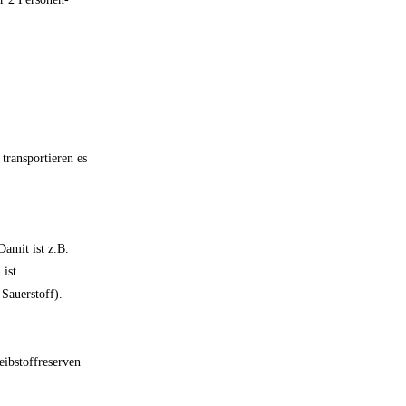
transportieren es
amit ist z.B.
ist.
Sauerstoff).
ibstoffreserven