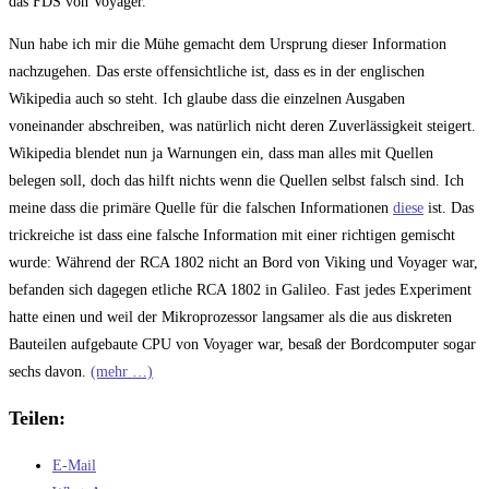
das FDS von Voyager.
Nun habe ich mir die Mühe gemacht dem Ursprung dieser Information
nachzugehen. Das erste offensichtliche ist, dass es in der englischen
Wikipedia auch so steht. Ich glaube dass die einzelnen Ausgaben
voneinander abschreiben, was natürlich nicht deren Zuverlässigkeit steigert.
Wikipedia blendet nun ja Warnungen ein, dass man alles mit Quellen
belegen soll, doch das hilft nichts wenn die Quellen selbst falsch sind. Ich
meine dass die primäre Quelle für die falschen Informationen
diese
ist. Das
trickreiche ist dass eine falsche Information mit einer richtigen gemischt
wurde: Während der RCA 1802 nicht an Bord von Viking und Voyager war,
befanden sich dagegen etliche RCA 1802 in Galileo. Fast jedes Experiment
hatte einen und weil der Mikroprozessor langsamer als die aus diskreten
Bauteilen aufgebaute CPU von Voyager war, besaß der Bordcomputer sogar
sechs davon.
(mehr …)
Teilen:
E-Mail