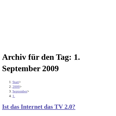
Archiv für den Tag: 1.
September 2009
Start
>
2009
>
September
>
1.
Ist das Internet das TV 2.0?