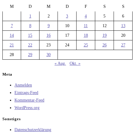
M
D
M
D
F
S
S
1
2
3
4
5
6
7
8
9
10
11
12
13
14
15
16
17
18
19
20
21
22
23
24
25
26
27
28
29
30
« Aug.
Okt. »
Meta
Anmelden
Eintrags-Feed
Kommentar-Feed
WordPress.org
Sonstiges
Datenschutzerklärung