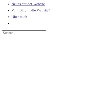
Neues auf der Website
Vom Blog in die Website?
Über mich
Website-
Suche
umschalten