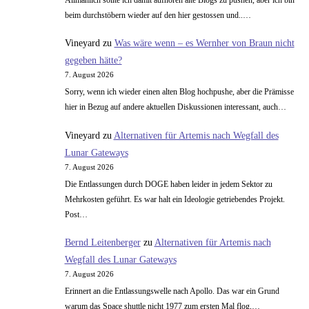
beim durchstöbern wieder auf den hier gestossen und..…
Vineyard
zu
Was wäre wenn – es Wernher von Braun nicht
gegeben hätte?
7. August 2026
Sorry, wenn ich wieder einen alten Blog hochpushe, aber die Prämisse
hier in Bezug auf andere aktuellen Diskussionen interessant, auch…
Vineyard
zu
Alternativen für Artemis nach Wegfall des
Lunar Gateways
7. August 2026
Die Entlassungen durch DOGE haben leider in jedem Sektor zu
Mehrkosten geführt. Es war halt ein Ideologie getriebendes Projekt.
Post…
Bernd Leitenberger
zu
Alternativen für Artemis nach
Wegfall des Lunar Gateways
7. August 2026
Erinnert an die Entlassungswelle nach Apollo. Das war ein Grund
warum das Space shuttle nicht 1977 zum ersten Mal flog,…