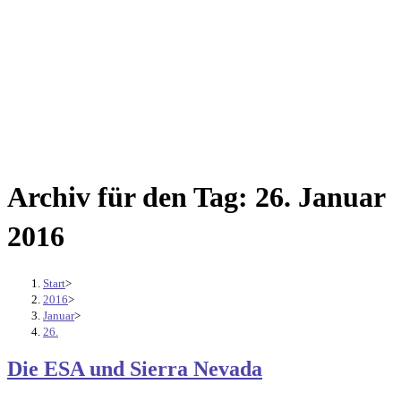
Archiv für den Tag: 26. Januar
2016
Start
>
2016
>
Januar
>
26.
Die ESA und Sierra Nevada