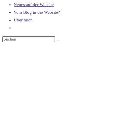
Neues auf der Website
Vom Blog in die Website?
Über mich
Website-
Suche
umschalten