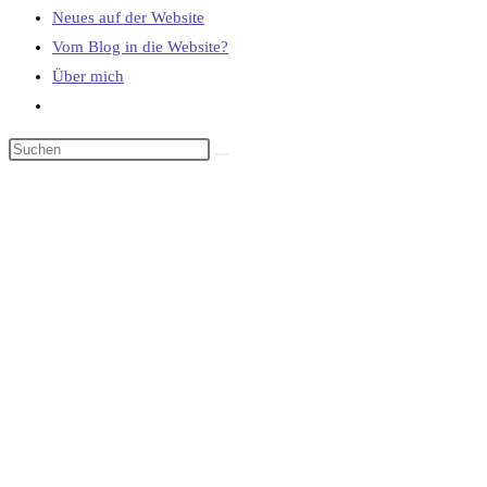
Neues auf der Website
Vom Blog in die Website?
Über mich
Website-
Suche
umschalten