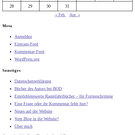
28
29
30
31
« Feb.
Apr. »
Meta
Anmelden
Eintrags-Feed
Kommentar-Feed
WordPress.org
Sonstiges
Datenschutzerklärung
Bücher des Autors bei BOD
Empfehlenswerte Raumfahrtbücher – für Fortgeschrittene
Eine Frage oder ihr Kommentar fehlt hier?
Neues auf der Website
Vom Blog in die Website?
Über mich