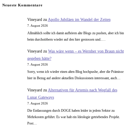
Neueste Kommentare
Vineyard
zu
Apollo Jubiläen im Wandel der Zeiten
7. August 2026
Allmählich sollte ich damit aufhören alte Blogs zu pushen, aber ich bin
beim durchstöbern wieder auf den hier gestossen und..…
Vineyard
zu
Was wäre wenn – es Wernher von Braun nicht
gegeben hätte?
7. August 2026
Sorry, wenn ich wieder einen alten Blog hochpushe, aber die Prämisse
hier in Bezug auf andere aktuellen Diskussionen interessant, auch…
Vineyard
zu
Alternativen für Artemis nach Wegfall des
Lunar Gateways
7. August 2026
Die Entlassungen durch DOGE haben leider in jedem Sektor zu
Mehrkosten geführt. Es war halt ein Ideologie getriebendes Projekt.
Post…