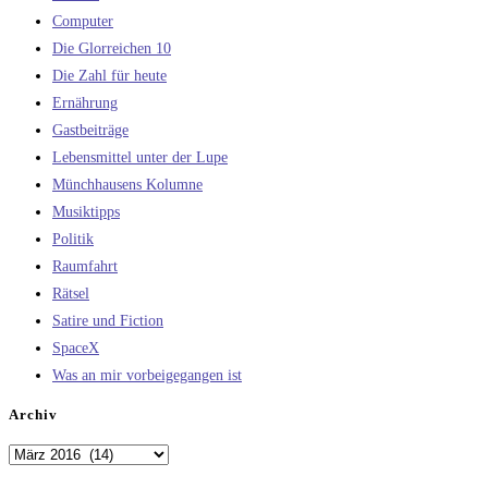
Computer
Die Glorreichen 10
Die Zahl für heute
Ernährung
Gastbeiträge
Lebensmittel unter der Lupe
Münchhausens Kolumne
Musiktipps
Politik
Raumfahrt
Rätsel
Satire und Fiction
SpaceX
Was an mir vorbeigegangen ist
Archiv
Archiv