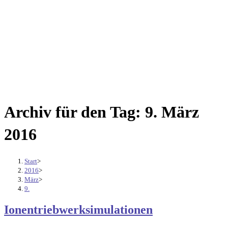
Archiv für den Tag: 9. März
2016
Start
>
2016
>
März
>
9.
Ionentriebwerksimulationen