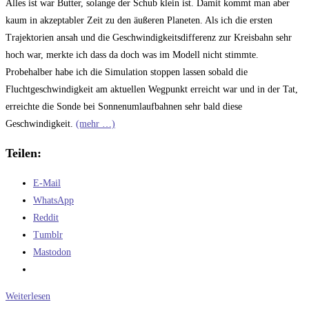
Alles ist war Butter, solange der Schub klein ist. Damit kommt man aber
kaum in akzeptabler Zeit zu den äußeren Planeten. Als ich die ersten
Trajektorien ansah und die Geschwindigkeitsdifferenz zur Kreisbahn sehr
hoch war, merkte ich dass da doch was im Modell nicht stimmte.
Probehalber habe ich die Simulation stoppen lassen sobald die
Fluchtgeschwindigkeit am aktuellen Wegpunkt erreicht war und in der Tat,
erreichte die Sonde bei Sonnenumlaufbahnen sehr bald diese
Geschwindigkeit.
(mehr …)
Teilen:
E-Mail
WhatsApp
Reddit
Tumblr
Mastodon
Ionentriebwerksimulationen
Weiterlesen