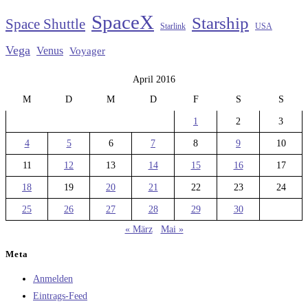
SpaceX
Starship
Space Shuttle
Starlink
USA
Vega
Venus
Voyager
April 2016
M
D
M
D
F
S
S
1
2
3
4
5
6
7
8
9
10
11
12
13
14
15
16
17
18
19
20
21
22
23
24
25
26
27
28
29
30
« März
Mai »
Meta
Anmelden
Eintrags-Feed