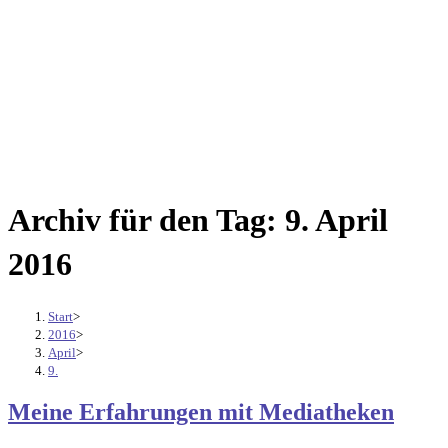
Archiv für den Tag: 9. April
2016
Start
>
2016
>
April
>
9.
Meine Erfahrungen mit Mediatheken