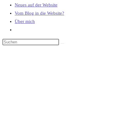
Neues auf der Website
Vom Blog in die Website?
Über mich
Website-
Suche
umschalten