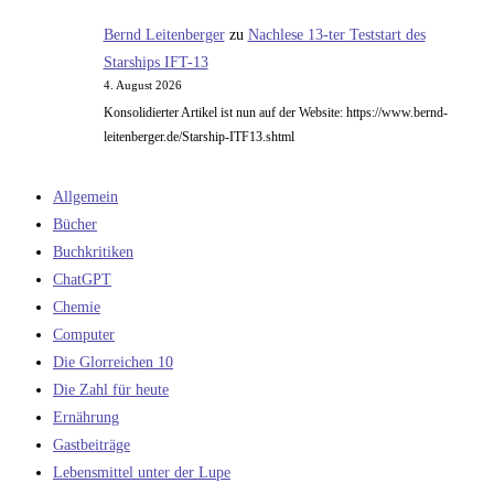
Bernd Leitenberger
zu
Nachlese 13-ter Teststart des
Starships IFT-13
4. August 2026
Konsolidierter Artikel ist nun auf der Website: https://www.bernd-
leitenberger.de/Starship-ITF13.shtml
Allgemein
Bücher
Buchkritiken
ChatGPT
Chemie
Computer
Die Glorreichen 10
Die Zahl für heute
Ernährung
Gastbeiträge
Lebensmittel unter der Lupe