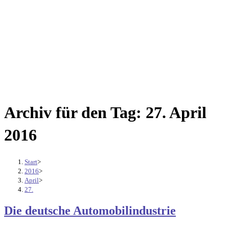
Archiv für den Tag: 27. April
2016
Start
>
2016
>
April
>
27.
Die deutsche Automobilindustrie