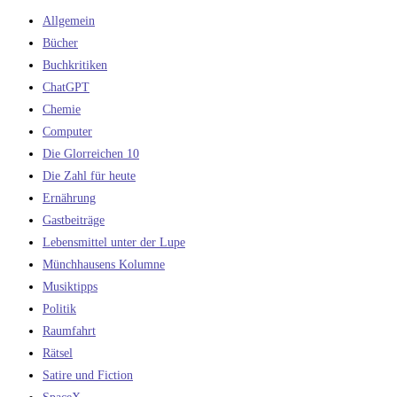
Allgemein
Bücher
Buchkritiken
ChatGPT
Chemie
Computer
Die Glorreichen 10
Die Zahl für heute
Ernährung
Gastbeiträge
Lebensmittel unter der Lupe
Münchhausens Kolumne
Musiktipps
Politik
Raumfahrt
Rätsel
Satire und Fiction