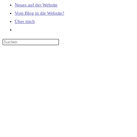
Neues auf der Website
Vom Blog in die Website?
Über mich
Website-
Suche
umschalten