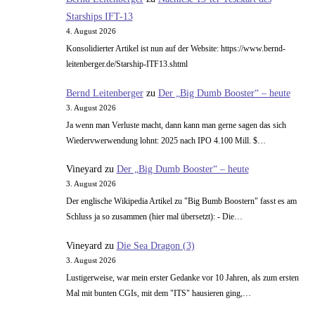
Starships IFT-13
4. August 2026
Konsolidierter Artikel ist nun auf der Website: https://www.bernd-
leitenberger.de/Starship-ITF13.shtml
Bernd Leitenberger
zu
Der „Big Dumb Booster“ – heute
3. August 2026
Ja wenn man Verluste macht, dann kann man gerne sagen das sich
Wiedervwerwendung lohnt: 2025 nach IPO 4.100 Mill. $…
Vineyard
zu
Der „Big Dumb Booster“ – heute
3. August 2026
Der englische Wikipedia Artikel zu "Big Bumb Boostern" fasst es am
Schluss ja so zusammen (hier mal übersetzt): - Die…
Vineyard
zu
Die Sea Dragon (3)
3. August 2026
Lustigerweise, war mein erster Gedanke vor 10 Jahren, als zum ersten
Mal mit bunten CGIs, mit dem "ITS" hausieren ging,…