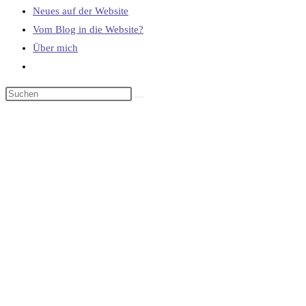
Neues auf der Website
Vom Blog in die Website?
Über mich
Website-
Suche
umschalten