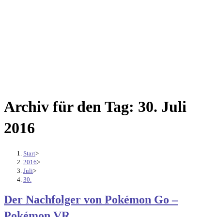
Archiv für den Tag: 30. Juli
2016
Start
>
2016
>
Juli
>
30.
Der Nachfolger von Pokémon Go –
Pokémon VR