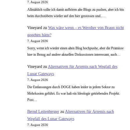
7. August 2026
–
Allmählich sollte ich damit aufhören alte Blogs zu pushen, aber ich bin
Pokémon
beim durchstöbern wieder auf den hier gestossen und..…
VR
Vineyard
zu
Was wäre wenn – es Wernher von Braun nicht
gegeben hätte?
7. August 2026
Sorry, wenn ich wieder einen alten Blog hochpushe, aber die Prämisse
hier in Bezug auf andere aktuellen Diskussionen interessant, auch…
Vineyard
zu
Alternativen für Artemis nach Wegfall des
Lunar Gateways
7. August 2026
Die Entlassungen durch DOGE haben leider in jedem Sektor zu
Mehrkosten geführt. Es war halt ein Ideologie getriebendes Projekt.
Post…
Bernd Leitenberger
zu
Alternativen für Artemis nach
Wegfall des Lunar Gateways
7. August 2026