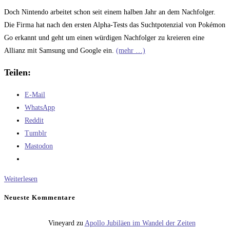
Doch Nintendo arbeitet schon seit einem halben Jahr an dem Nachfolger.
Die Firma hat nach den ersten Alpha-Tests das Suchtpotenzial von Pokémon
Go erkannt und geht um einen würdigen Nachfolger zu kreieren eine
Allianz mit Samsung und Google ein.
(mehr …)
Teilen:
E-Mail
WhatsApp
Reddit
Tumblr
Mastodon
Der
Weiterlesen
Nachfolger
Neueste Kommentare
von
Pokémon
Vineyard
zu
Apollo Jubiläen im Wandel der Zeiten
Go