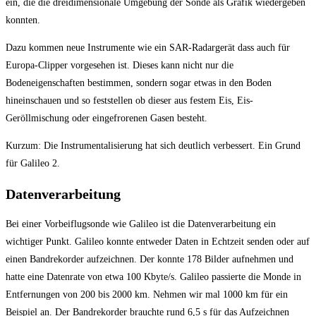
ein, die die dreidimensionale Umgebung der Sonde als Grafik wiedergeben
konnten.
Dazu kommen neue Instrumente wie ein SAR-Radargerät dass auch für
Europa-Clipper vorgesehen ist. Dieses kann nicht nur die
Bodeneigenschaften bestimmen, sondern sogar etwas in den Boden
hineinschauen und so feststellen ob dieser aus festem Eis, Eis-
Geröllmischung oder eingefrorenen Gasen besteht.
Kurzum: Die Instrumentalisierung hat sich deutlich verbessert. Ein Grund
für Galileo 2.
Datenverarbeitung
Bei einer Vorbeiflugsonde wie Galileo ist die Datenverarbeitung ein
wichtiger Punkt. Galileo konnte entweder Daten in Echtzeit senden oder auf
einen Bandrekorder aufzeichnen. Der konnte 178 Bilder aufnehmen und
hatte eine Datenrate von etwa 100 Kbyte/s. Galileo passierte die Monde in
Entfernungen von 200 bis 2000 km. Nehmen wir mal 1000 km für ein
Beispiel an. Der Bandrekorder brauchte rund 6,5 s für das Aufzeichnen