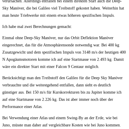
verursachen. Allerdings entfallen bei einem direkten Start auch die Deep-
Sky Manöver, die bei Galileo viel Treibstoff gekostet haben. Weiterhin hat
man heute Triebwerke mit einem etwas höheren spezifischen Impuls.
Ich habe mal zwei Berechnungen gemacht:
Einmal ohne Deep-Sky Manöver, nur das Orbit Deflektion Manöver
eingerechnet, das für die Atmosphärensonde notwendig war. Bei 400 kg
Zusatzgewicht und dem spezifischen Impuls von 3148 m/s der heutigen 400
N Apogäumsmotoren komme ich auf eine Startmasse von 2.493 kg. Damit
wäre ein direkter Start mit einer Falcon 9 Centaur möglich.
Berücksichtigt man den Treibstoff den Galileo für die Deep Sky Manöver
verbrauchte und die weitestgehend entfallen, dann sieht es deutlich
günstiger aus. Bei 150 m/s für Kurskorrekturen bis zu Jupiter komme ich
auf eine Startmasse von 2.226 kg. Das ist aber immer noch über der
Performance einer Atlas.
Bei Verwendung einer Atlas und einem Swing-By an der Erde, wie bei
Juno, müsste man daher auf vergleichbare Kosten wie bei Juno kommen.