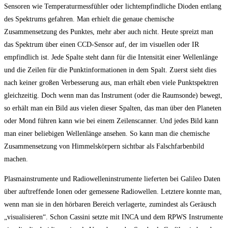
Sensoren wie Temperaturmessfühler oder lichtempfindliche Dioden entlang
des Spektrums gefahren. Man erhielt die genaue chemische
Zusammensetzung des Punktes, mehr aber auch nicht. Heute spreizt man
das Spektrum über einen CCD-Sensor auf, der im visuellen oder IR
empfindlich ist. Jede Spalte steht dann für die Intensität einer Wellenlänge
und die Zeilen für die Punktinformationen in dem Spalt. Zuerst sieht dies
nach keiner großen Verbesserung aus, man erhält eben viele Punktspektren
gleichzeitig. Doch wenn man das Instrument (oder die Raumsonde) bewegt,
so erhält man ein Bild aus vielen dieser Spalten, das man über den Planeten
oder Mond führen kann wie bei einem Zeilenscanner. Und jedes Bild kann
man einer beliebigen Wellenlänge ansehen. So kann man die chemische
Zusammensetzung von Himmelskörpern sichtbar als Falschfarbenbild
machen.
Plasmainstrumente und Radiowelleninstrumente lieferten bei Galileo Daten
über auftreffende Ionen oder gemessene Radiowellen. Letztere konnte man,
wenn man sie in den hörbaren Bereich verlagerte, zumindest als Geräusch
„visualisieren“. Schon Cassini setzte mit INCA und dem RPWS Instrumente