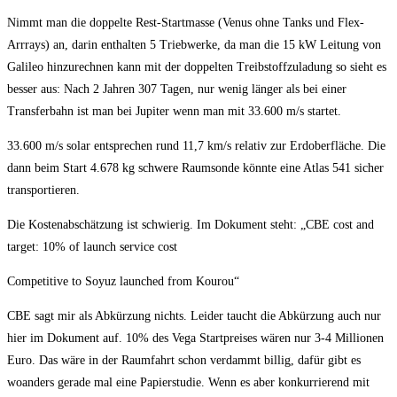
Nimmt man die doppelte Rest-Startmasse (Venus ohne Tanks und Flex-
Arrrays) an, darin enthalten 5 Triebwerke, da man die 15 kW Leitung von
Galileo hinzurechnen kann mit der doppelten Treibstoffzuladung so sieht es
besser aus: Nach 2 Jahren 307 Tagen, nur wenig länger als bei einer
Transferbahn ist man bei Jupiter wenn man mit 33.600 m/s startet.
33.600 m/s solar entsprechen rund 11,7 km/s relativ zur Erdoberfläche. Die
dann beim Start 4.678 kg schwere Raumsonde könnte eine Atlas 541 sicher
transportieren.
Die Kostenabschätzung ist schwierig. Im Dokument steht: „CBE cost and
target: 10% of launch service cost
Competitive to Soyuz launched from Kourou“
CBE sagt mir als Abkürzung nichts. Leider taucht die Abkürzung auch nur
hier im Dokument auf. 10% des Vega Startpreises wären nur 3-4 Millionen
Euro. Das wäre in der Raumfahrt schon verdammt billig, dafür gibt es
woanders gerade mal eine Papierstudie. Wenn es aber konkurrierend mit