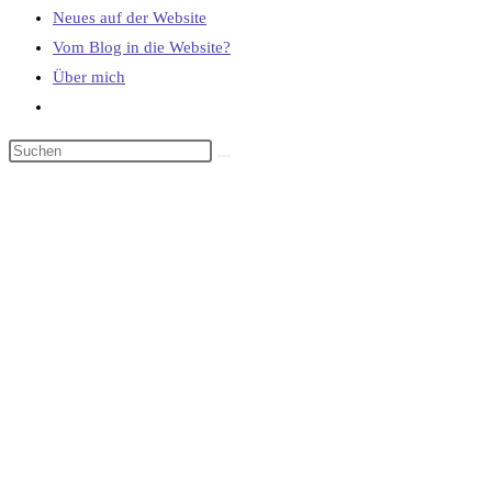
Neues auf der Website
Vom Blog in die Website?
Über mich
Website-
Suche
umschalten