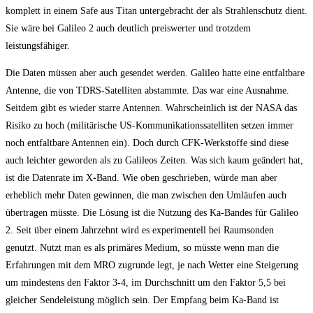
komplett in einem Safe aus Titan untergebracht der als Strahlenschutz dient.
Sie wäre bei Galileo 2 auch deutlich preiswerter und trotzdem
leistungsfähiger.
Die Daten müssen aber auch gesendet werden. Galileo hatte eine entfaltbare
Antenne, die von TDRS-Satelliten abstammte. Das war eine Ausnahme.
Seitdem gibt es wieder starre Antennen. Wahrscheinlich ist der NASA das
Risiko zu hoch (militärische US-Kommunikationssatelliten setzen immer
noch entfaltbare Antennen ein). Doch durch CFK-Werkstoffe sind diese
auch leichter geworden als zu Galileos Zeiten. Was sich kaum geändert hat,
ist die Datenrate im X-Band. Wie oben geschrieben, würde man aber
erheblich mehr Daten gewinnen, die man zwischen den Umläufen auch
übertragen müsste. Die Lösung ist die Nutzung des Ka-Bandes für Galileo
2. Seit über einem Jahrzehnt wird es experimentell bei Raumsonden
genutzt. Nutzt man es als primäres Medium, so müsste wenn man die
Erfahrungen mit dem MRO zugrunde legt, je nach Wetter eine Steigerung
um mindestens den Faktor 3-4, im Durchschnitt um den Faktor 5,5 bei
gleicher Sendeleistung möglich sein. Der Empfang beim Ka-Band ist