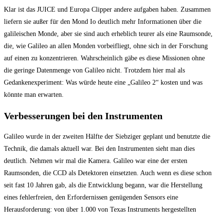
Klar ist das JUICE und Europa Clipper andere aufgaben haben. Zusammen
liefern sie außer für den Mond Io deutlich mehr Informationen über die
galileischen Monde, aber sie sind auch erheblich teurer als eine Raumsonde,
die, wie Galileo an allen Monden vorbeifliegt, ohne sich in der Forschung
auf einen zu konzentrieren. Wahrscheinlich gäbe es diese Missionen ohne
die geringe Datenmenge von Galileo nicht. Trotzdem hier mal als
Gedankenexperiment: Was würde heute eine „Galileo 2“ kosten und was
könnte man erwarten.
Verbesserungen bei den Instrumenten
Galileo wurde in der zweiten Hälfte der Siebziger geplant und benutzte die
Technik, die damals aktuell war. Bei den Instrumenten sieht man dies
deutlich. Nehmen wir mal die Kamera. Galileo war eine der ersten
Raumsonden, die CCD als Detektoren einsetzten. Auch wenn es diese schon
seit fast 10 Jahren gab, als die Entwicklung begann, war die Herstellung
eines fehlerfreien, den Erfordernissen genügenden Sensors eine
Herausforderung: von über 1.000 von Texas Instruments hergestellten