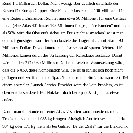
Rund 1,1 Milliarden Dollar. Nicht wenig, aber deutlich unterhalb der
Kosten für Europa Clipper. Eine Falcon 9 kostet rund 100 Millionen für
eine Regierungsmission. Rechnet man etwa 50 Millionen für eine Centaur
hinzu (eine Atlas 401 kostet 105 Millionen für „reguläre Kunden“ und mehr
als 50% wird die Oberstufe sicher am Preis nicht ausmachen) so ist man
deutlich günstiger dran. Bei Juno kostete die Trägerrakete mit Start 190
Millionen Dollar. Davon könnte man also schon 40 sparen. Weitere 110
Millionen kämen durch die Verkürzung der Reisedauer zustande. Damit
wäre Galileo 2 für 950 Millionen Dollar umsetzbar. Voraussetzung wäre,
dass die NASA diese Kombination will. Sie ist ja schließlich noch nicht
geflogen und zertifiziert und SpaceX auch fremde Stufen transportiert. Bei
einem normalen Launch Service Provider wäre das kein Problem, es ist
eben eine besondere LEO-Nutzlast, doch bei SpaceX ist ja alles etwas
anders.
Damit man die Sonde mit einer Atlas V starten kann, müsste man die
Trockenmasse unter 1.085 kg bringen. Abzüglich Antriebssystem sind das
904 kg oder 171 kg mehr als bei Galileo. Da der „Safe“ für die Elektronik