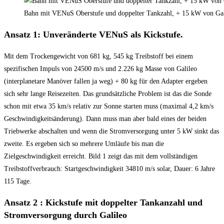
Bahn mit VENuS Oberstufe und doppelter Tankzahl, + 15 kW von Gal
Ansatz 1: Unveränderte VENuS als Kickstufe.
Mit dem Trockengewicht von 681 kg, 545 kg Treibstoff bei einem
spezifischen Impuls von 24500 m/s und 2.226 kg Masse von Galileo
(interplanetare Manöver fallen ja weg) + 80 kg für den Adapter ergeben
sich sehr lange Reisezeiten. Das grundsätzliche Problem ist das die Sonde
schon mit etwa 35 km/s relativ zur Sonne starten muss (maximal 4,2 km/s
Geschwindigkeitsänderung). Dann muss man aber bald eines der beiden
Triebwerke abschalten und wenn die Stromversorgung unter 5 kW sinkt das
zweite. Es ergeben sich so mehrere Umläufe bis man die
Zielgeschwindigkeit erreicht. Bild 1 zeigt das mit dem vollständigen
Treibstoffverbrauch: Startgeschwindigkeit 34810 m/s solar, Dauer: 6 Jahre
115 Tage.
Ansatz 2 : Kickstufe mit doppelter Tankanzahl und
Stromversorgung durch Galileo