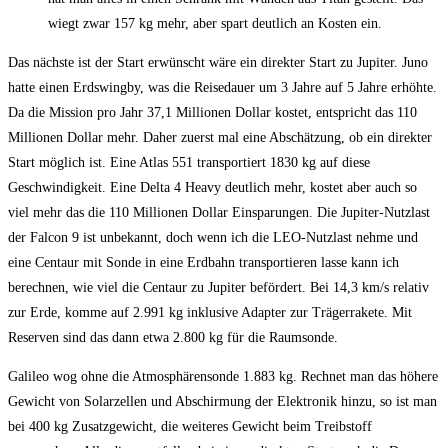
wiegt zwar 157 kg mehr, aber spart deutlich an Kosten ein.
Das nächste ist der Start erwünscht wäre ein direkter Start zu Jupiter. Juno
hatte einen Erdswingby, was die Reisedauer um 3 Jahre auf 5 Jahre erhöhte.
Da die Mission pro Jahr 37,1 Millionen Dollar kostet, entspricht das 110
Millionen Dollar mehr. Daher zuerst mal eine Abschätzung, ob ein direkter
Start möglich ist. Eine Atlas 551 transportiert 1830 kg auf diese
Geschwindigkeit. Eine Delta 4 Heavy deutlich mehr, kostet aber auch so
viel mehr das die 110 Millionen Dollar Einsparungen. Die Jupiter-Nutzlast
der Falcon 9 ist unbekannt, doch wenn ich die LEO-Nutzlast nehme und
eine Centaur mit Sonde in eine Erdbahn transportieren lasse kann ich
berechnen, wie viel die Centaur zu Jupiter befördert. Bei 14,3 km/s relativ
zur Erde, komme auf 2.991 kg inklusive Adapter zur Trägerrakete. Mit
Reserven sind das dann etwa 2.800 kg für die Raumsonde.
Galileo wog ohne die Atmosphärensonde 1.883 kg. Rechnet man das höhere
Gewicht von Solarzellen und Abschirmung der Elektronik hinzu, so ist man
bei 400 kg Zusatzgewicht, die weiteres Gewicht beim Treibstoff