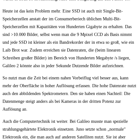
Heute ist das kein Problem mehr. Eine SSD ist auch mit Single-Bit-
Speicherzellen anstatt der im Consumerberiech üblichen Multi-Bit-
Speicherzellen mit Kapazitäten von Hunderten Gigabyte zu erhalten. Das
sind >10.000 Bilder, selbst wenn man die 9 Mpixel CCD als Basis nimmt
und jede SSD ist kleiner als ein Bandrekorder der in etwa so groß, wie ein
Laib Brot war. Zudem erreichen sie Datenraten, die (beim linearen
Schreiben großer Bilder) im Bereich von Hunderten Megabyte /s liegen,
Galileo 2 könnte also in jeder Sekunde Dutzende Bilder aufzeichnen.
So nutzt man die Zeit bei einem nahen Vorbeiflug viel besser aus, kann
mehr der Oberfläche in hoher Auflösung erfassen. Die hohe Datenrate nutzt
auch den abbildenden Spektrometern. Den sie haben einen Nachteil: Die
Datenmenge steigt anders als bei Kameras in der dritten Potenz zur
Auflösung an.
Auch die Computertechnik ist weiter. Bei Galileo musste man spezielle
strahlungsgehärtete Elektronik einsetzen. Juno setzte schon „normale“
Elektronik ein, die man auch auf anderen Satelliten nutzt. Sie ist aber