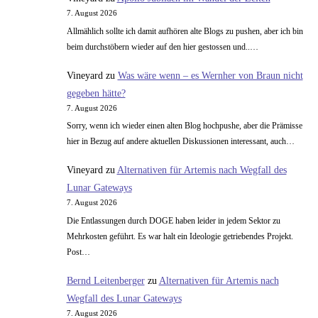
7. August 2026
Allmählich sollte ich damit aufhören alte Blogs zu pushen, aber ich bin
beim durchstöbern wieder auf den hier gestossen und..…
Vineyard
zu
Was wäre wenn – es Wernher von Braun nicht
gegeben hätte?
7. August 2026
Sorry, wenn ich wieder einen alten Blog hochpushe, aber die Prämisse
hier in Bezug auf andere aktuellen Diskussionen interessant, auch…
Vineyard
zu
Alternativen für Artemis nach Wegfall des
Lunar Gateways
7. August 2026
Die Entlassungen durch DOGE haben leider in jedem Sektor zu
Mehrkosten geführt. Es war halt ein Ideologie getriebendes Projekt.
Post…
Bernd Leitenberger
zu
Alternativen für Artemis nach
Wegfall des Lunar Gateways
7. August 2026