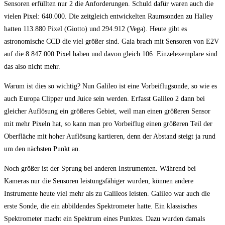
Sensoren erfüllten nur 2 die Anforderungen. Schuld dafür waren auch die
vielen Pixel: 640.000. Die zeitgleich entwickelten Raumsonden zu Halley
hatten 113.880 Pixel (Giotto) und 294.912 (Vega). Heute gibt es
astronomische CCD die viel größer sind. Gaia brach mit Sensoren von E2V
auf die 8.847.000 Pixel haben und davon gleich 106. Einzelexemplare sind
das also nicht mehr.
Warum ist dies so wichtig? Nun Galileo ist eine Vorbeiflugsonde, so wie es
auch Europa Clipper und Juice sein werden. Erfasst Galileo 2 dann bei
gleicher Auflösung ein größeres Gebiet, weil man einen größeren Sensor
mit mehr Pixeln hat, so kann man pro Vorbeiflug einen größeren Teil der
Oberfläche mit hoher Auflösung kartieren, denn der Abstand steigt ja rund
um den nächsten Punkt an.
Noch größer ist der Sprung bei anderen Instrumenten. Während bei
Kameras nur die Sensoren leistungsfähiger wurden, können andere
Instrumente heute viel mehr als zu Galileos leisten. Galileo war auch die
erste Sonde, die ein abbildendes Spektrometer hatte. Ein klassisches
Spektrometer macht ein Spektrum eines Punktes. Dazu wurden damals