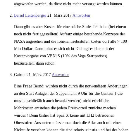
abgeworfen werden, da diese nicht mehr versorgt werden können.
Bernd Leitenberger
21. März 2017
Antworten
Dann gibt es aber Kosten für eine solche Stufe. Ich habe (bei einem
noch nicht fertiggestellten) Aufsatz einige bestehende Konzepte der
NASA angesehen und die Ionenantriebsstufen kosten dort alle > 100
Mio Dollar. Dann lohnt es sich nicht. Gelingt es eine mit der
Kostenvorgabe von VENuS (10% des Vega Startpreises)
herzustellen, dann schon.
Gairon
21. März 2017
Antworten
Eine Frage Bernd: würden nicht durch die notwendigen Änderungen
an den Start Anlagen der Suppenhuhn 9 Uhr für die Centaur ( die
muss ja schließlich auch betankt werden) nicht erhebliche
Mehrkosten entstehen die jedem Preisvorteil zunichte machen
würden? Denn bisher hat Spaß X keine mit LH2 betriebenen
Oberstufen. Ansonsten müsste man doch die Atlas auch mit einer
Kickstufe versehen können die sind relativ günstig und bei der hohen