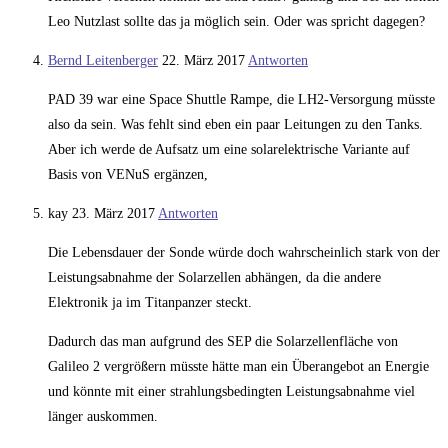
Leo Nutzlast sollte das ja möglich sein. Oder was spricht dagegen?
Bernd Leitenberger
22. März 2017
Antworten
PAD 39 war eine Space Shuttle Rampe, die LH2-Versorgung müsste
also da sein. Was fehlt sind eben ein paar Leitungen zu den Tanks.
Aber ich werde de Aufsatz um eine solarelektrische Variante auf
Basis von VENuS ergänzen,
kay
23. März 2017
Antworten
Die Lebensdauer der Sonde würde doch wahrscheinlich stark von der
Leistungsabnahme der Solarzellen abhängen, da die andere
Elektronik ja im Titanpanzer steckt.
Dadurch das man aufgrund des SEP die Solarzellenfläche von
Galileo 2 vergrößern müsste hätte man ein Überangebot an Energie
und könnte mit einer strahlungsbedingten Leistungsabnahme viel
länger auskommen.