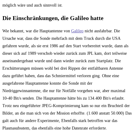
möglich wäre und auch sinnvoll ist.
Die Einschränkungen, die Galileo hatte
Wie bekannt, war die Hauptantenne von
Galileo
nicht ausfahrbar. Die
Ursache war, dass die Sonde mehrfach mit dem Truck durch die USA
gefahren wurde, als sie erst 1986 auf den Start vorbereitet wurde, dann als
dieser sich auf 1989 verschob wieder zurück zum JPL kam, dort teilweise
auseinandergebaut wurde und dann wieder zurück zum Startplatz. Die
Erschütterungen müssen wohl bei drei Rippen der entfaltbaren Antenne
dazu geführt haben, dass das Schmiermittel verloren ging. Ohne eine
ausgefahrene Hauptantenne konnte die Sonde mit der
Niedriggewinnantenne, die nur für Notfälle vorgehen war, aber maximal
10-40 Bit/s senden. Die Hauptantenne hätte bis zu 134.400 Bit/s erlaubt.
Trotz neu eingeführter JPEG-Komprimierung kam so nur ein Bruchteil der
Bilder, an die man sich von der Mission erhoffte. (1.600 anstatt 50.000) Das
galt auch für andere Experimente, Ebenfalls stark betroffen war das
Plasmasubsstem, das ebenfalls eine hohe Datenrate erforderte.