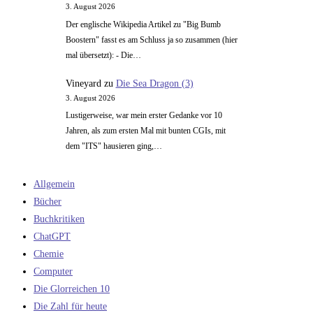
3. August 2026
Der englische Wikipedia Artikel zu "Big Bumb
Boostern" fasst es am Schluss ja so zusammen (hier
mal übersetzt): - Die…
Vineyard
zu
Die Sea Dragon (3)
3. August 2026
Lustigerweise, war mein erster Gedanke vor 10
Jahren, als zum ersten Mal mit bunten CGIs, mit
dem "ITS" hausieren ging,…
Allgemein
Bücher
Buchkritiken
ChatGPT
Chemie
Computer
Die Glorreichen 10
Die Zahl für heute