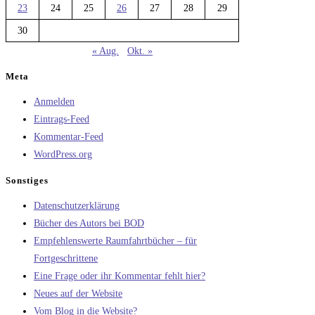
23
24
25
26
27
28
29
30
« Aug.
Okt. »
Meta
Anmelden
Eintrags-Feed
Kommentar-Feed
WordPress.org
Sonstiges
Datenschutzerklärung
Bücher des Autors bei BOD
Empfehlenswerte Raumfahrtbücher – für
Fortgeschrittene
Eine Frage oder ihr Kommentar fehlt hier?
Neues auf der Website
Vom Blog in die Website?