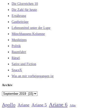
Die Glorreichen 10
Die Zahl für heute
Ernährung
Gastbeiträge
Lebensmittel unter der Lupe
Münchhausens Kolumne
Musiktipps
Politik
Raumfahrt
Rätsel
Satire und Fiction
SpaceX
Was an mir vorbeigegangen ist
Archiv
Archiv
Ariane 6
Apollo
Ariane
Ariane 5
Atlas