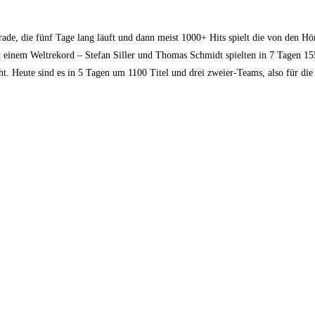
de, die fünf Tage lang läuft und dann meist 1000+ Hits spielt die von den Hö
 einem Weltrekord – Stefan Siller und Thomas Schmidt spielten in 7 Tagen 15
ht. Heute sind es in 5 Tagen um 1100 Titel und drei zweier-Teams, also für di