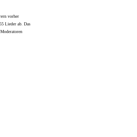
rern vorher
55 Lieder ab. Das
e Moderatoren