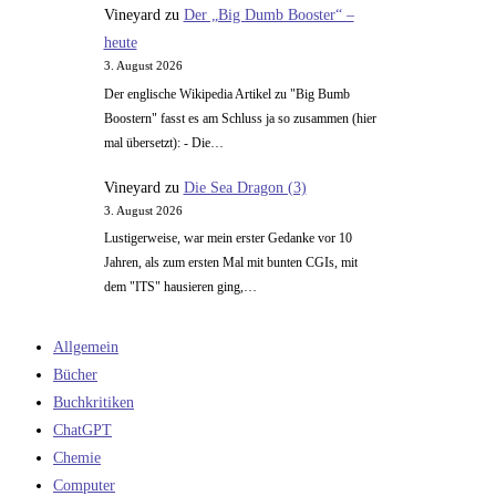
Vineyard
zu
Der „Big Dumb Booster“ –
heute
3. August 2026
Der englische Wikipedia Artikel zu "Big Bumb
Boostern" fasst es am Schluss ja so zusammen (hier
mal übersetzt): - Die…
Vineyard
zu
Die Sea Dragon (3)
3. August 2026
Lustigerweise, war mein erster Gedanke vor 10
Jahren, als zum ersten Mal mit bunten CGIs, mit
dem "ITS" hausieren ging,…
Allgemein
Bücher
Buchkritiken
ChatGPT
Chemie
Computer