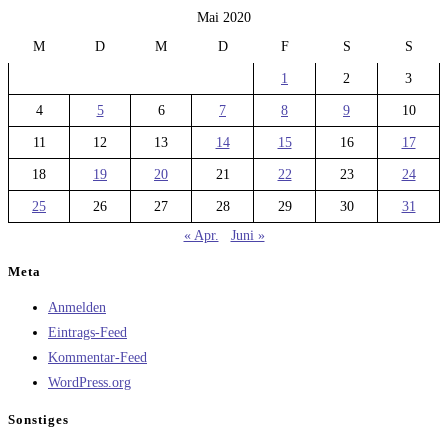
Mai 2020
M
D
M
D
F
S
S
1
2
3
4
5
6
7
8
9
10
11
12
13
14
15
16
17
18
19
20
21
22
23
24
25
26
27
28
29
30
31
« Apr.
Juni »
Meta
Anmelden
Eintrags-Feed
Kommentar-Feed
WordPress.org
Sonstiges