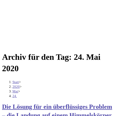
Archiv für den Tag: 24. Mai
2020
Start
>
2020
>
Mai
>
24.
Die Lösung für ein überflüssiges Problem
– die Landung auf einem Himmelskörper