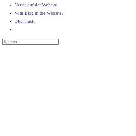
Neues auf der Website
Vom Blog in die Website?
Über mich
Website-
Suche
umschalten