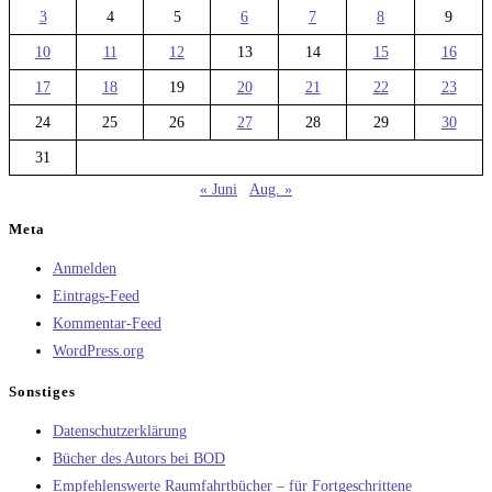
3
4
5
6
7
8
9
10
11
12
13
14
15
16
17
18
19
20
21
22
23
24
25
26
27
28
29
30
31
« Juni
Aug. »
Meta
Anmelden
Eintrags-Feed
Kommentar-Feed
WordPress.org
Sonstiges
Datenschutzerklärung
Bücher des Autors bei BOD
Empfehlenswerte Raumfahrtbücher – für Fortgeschrittene