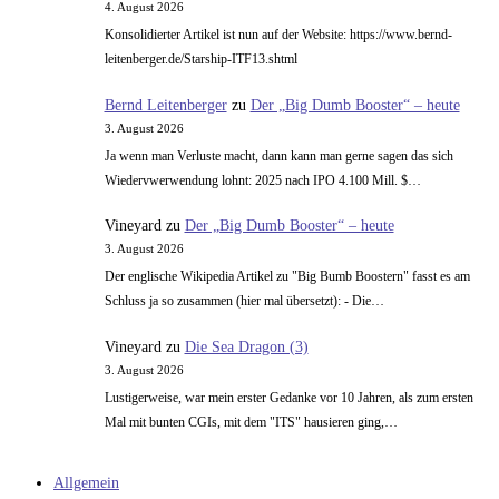
4. August 2026
Konsolidierter Artikel ist nun auf der Website: https://www.bernd-
leitenberger.de/Starship-ITF13.shtml
Bernd Leitenberger
zu
Der „Big Dumb Booster“ – heute
3. August 2026
Ja wenn man Verluste macht, dann kann man gerne sagen das sich
Wiedervwerwendung lohnt: 2025 nach IPO 4.100 Mill. $…
Vineyard
zu
Der „Big Dumb Booster“ – heute
3. August 2026
Der englische Wikipedia Artikel zu "Big Bumb Boostern" fasst es am
Schluss ja so zusammen (hier mal übersetzt): - Die…
Vineyard
zu
Die Sea Dragon (3)
3. August 2026
Lustigerweise, war mein erster Gedanke vor 10 Jahren, als zum ersten
Mal mit bunten CGIs, mit dem "ITS" hausieren ging,…
Allgemein