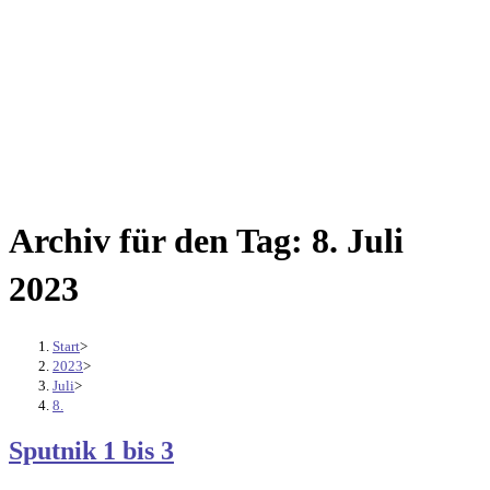
Archiv für den Tag: 8. Juli
2023
Start
>
2023
>
Juli
>
8.
Sputnik 1 bis 3