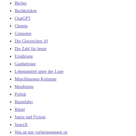
Bücher
Buchkritiken
ChatGPT
Chemie
Computer
Die Glorreichen 10
Die Zahl für heute
Ernährung
Gastbeiträge
Lebensmittel unter der Lupe
Münchhausens Kolumne
Musiktipps
Politik
Raumfahrt
Rätsel
Satire und Fiction
SpaceX
Was an mir vorbeigegangen ist