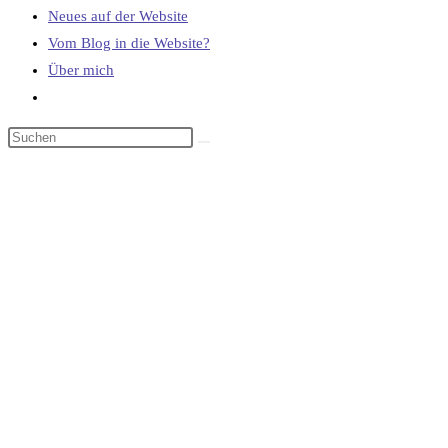
Neues auf der Website
Vom Blog in die Website?
Über mich
Website-
Suche
umschalten