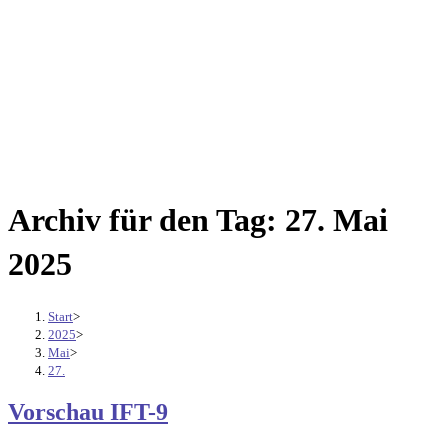
Archiv für den Tag: 27. Mai
2025
Start
>
2025
>
Mai
>
27.
Vorschau IFT-9