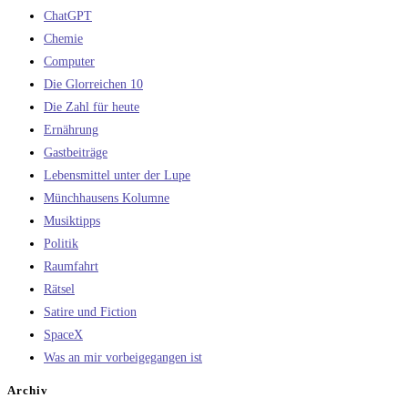
ChatGPT
Chemie
Computer
Die Glorreichen 10
Die Zahl für heute
Ernährung
Gastbeiträge
Lebensmittel unter der Lupe
Münchhausens Kolumne
Musiktipps
Politik
Raumfahrt
Rätsel
Satire und Fiction
SpaceX
Was an mir vorbeigegangen ist
Archiv