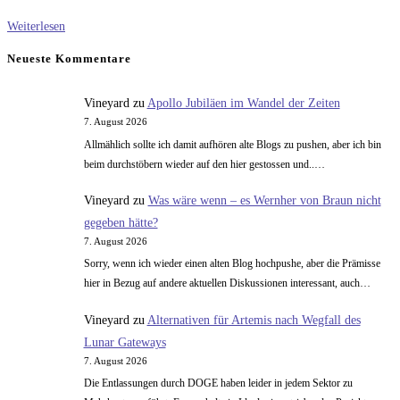
Vorschau
Weiterlesen
IFT-
Neueste Kommentare
9
Vineyard
zu
Apollo Jubiläen im Wandel der Zeiten
7. August 2026
Allmählich sollte ich damit aufhören alte Blogs zu pushen, aber ich bin
beim durchstöbern wieder auf den hier gestossen und..…
Vineyard
zu
Was wäre wenn – es Wernher von Braun nicht
gegeben hätte?
7. August 2026
Sorry, wenn ich wieder einen alten Blog hochpushe, aber die Prämisse
hier in Bezug auf andere aktuellen Diskussionen interessant, auch…
Vineyard
zu
Alternativen für Artemis nach Wegfall des
Lunar Gateways
7. August 2026
Die Entlassungen durch DOGE haben leider in jedem Sektor zu