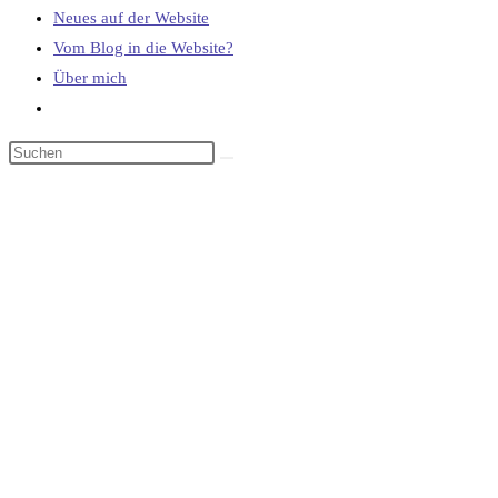
Neues auf der Website
Vom Blog in die Website?
Über mich
Website-
Suche
umschalten