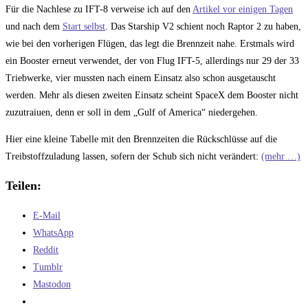
Für die Nachlese zu IFT-8 verweise ich auf den
Artikel vor einigen Tagen
und nach dem
Start selbst
. Das Starship V2 schient noch Raptor 2 zu haben,
wie bei den vorherigen Flügen, das legt die Brennzeit nahe. Erstmals wird
ein Booster erneut verwendet, der von Flug IFT-5, allerdings nur 29 der 33
Triebwerke, vier mussten nach einem Einsatz also schon ausgetauscht
werden. Mehr als diesen zweiten Einsatz scheint SpaceX dem Booster nicht
zuzutraiuen, denn er soll in dem „Gulf of America“ niedergehen.
Hier eine kleine Tabelle mit den Brennzeiten die Rückschlüsse auf die
Treibstoffzuladung lassen, sofern der Schub sich nicht verändert:
(mehr …)
Teilen:
E-Mail
WhatsApp
Reddit
Tumblr
Mastodon