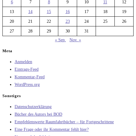
6
7
8
9
10
11
12
13
14
15
16
17
18
19
20
21
22
23
24
25
26
27
28
29
30
31
« Sep.
Nov. »
Meta
Anmelden
Eintrags-Feed
Kommentar-Feed
WordPress.org
Sonstiges
Datenschutzerklärung
Bücher des Autors bei BOD
Empfehlenswerte Raumfahrtbücher – für Fortgeschrittene
Eine Frage oder ihr Kommentar fehlt hier?