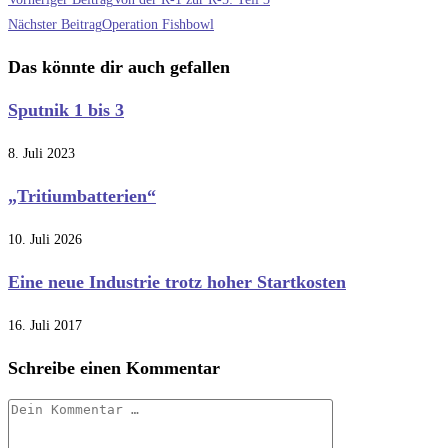
Artikel
Nächster Beitrag
Operation Fishbowl
ansehen
Das könnte dir auch gefallen
Sputnik 1 bis 3
8. Juli 2023
„Tritiumbatterien“
10. Juli 2026
Eine neue Industrie trotz hoher Startkosten
16. Juli 2017
Schreibe einen Kommentar
Kommentar