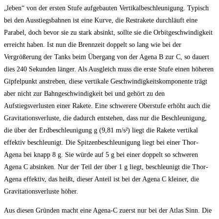
„leben“ von der ersten Stufe aufgebauten Vertikalbeschleunigung. Typisch
bei den Ausstiegsbahnen ist eine Kurve, die Restrakete durchläuft eine
Parabel, doch bevor sie zu stark absinkt, sollte sie die Orbitgeschwindigkeit
erreicht haben. Ist nun die Brennzeit doppelt so lang wie bei der
Vergrößerung der Tanks beim Übergang von der Agena B zur C, so dauert
dies 240 Sekunden länger. Als Ausgleich muss die erste Stufe einen höheren
Gipfelpunkt anstreben, diese vertikale Geschwindigkeitskomponente trägt
aber nicht zur Bahngeschwindigkeit bei und gehört zu den
Aufstiegsverlusten einer Rakete. Eine schwerere Oberstufe erhöht auch die
Gravitationsverluste, die dadurch entstehen, dass nur die Beschleunigung,
die über der Erdbeschleunigung g (9,81 m/s²) liegt die Rakete vertikal
effektiv beschleunigt. Die Spitzenbeschleunigung liegt bei einer Thor-
Agena bei knapp 8 g. Sie würde auf 5 g bei einer doppelt so schweren
Agena C absinken. Nur der Teil der über 1 g liegt, beschleunigt die Thor-
Agena effektiv, das heißt, dieser Anteil ist bei der Agena C kleiner, die
Gravitationsverluste höher.
Aus diesen Gründen macht eine Agena-C zuerst nur bei der Atlas Sinn. Die