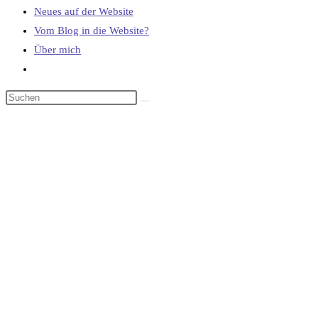
Neues auf der Website
Vom Blog in die Website?
Über mich
Website-
Suche
umschalten