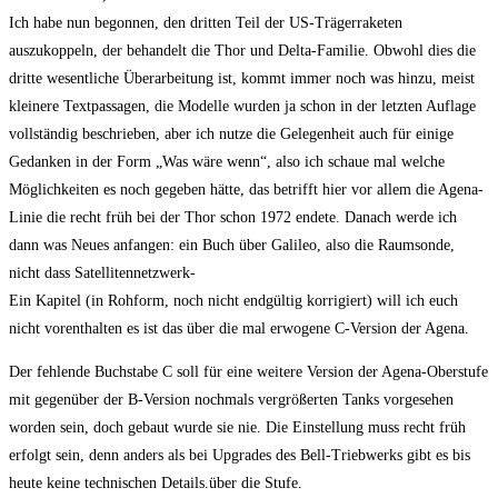
Ich habe nun begonnen, den dritten Teil der US-Trägerraketen
auszukoppeln, der behandelt die Thor und Delta-Familie. Obwohl dies die
dritte wesentliche Überarbeitung ist, kommt immer noch was hinzu, meist
kleinere Textpassagen, die Modelle wurden ja schon in der letzten Auflage
vollständig beschrieben, aber ich nutze die Gelegenheit auch für einige
Gedanken in der Form „Was wäre wenn“, also ich schaue mal welche
Möglichkeiten es noch gegeben hätte, das betrifft hier vor allem die Agena-
Linie die recht früh bei der Thor schon 1972 endete. Danach werde ich
dann was Neues anfangen: ein Buch über Galileo, also die Raumsonde,
nicht dass Satellitennetzwerk-
Ein Kapitel (in Rohform, noch nicht endgültig korrigiert) will ich euch
nicht vorenthalten es ist das über die mal erwogene C-Version der Agena.
Der fehlende Buchstabe C soll für eine weitere Version der Agena-Oberstufe
mit gegenüber der B-Version nochmals vergrößerten Tanks vorgesehen
worden sein, doch gebaut wurde sie nie. Die Einstellung muss recht früh
erfolgt sein, denn anders als bei Upgrades des Bell-Triebwerks gibt es bis
heute keine technischen Details.über die Stufe.