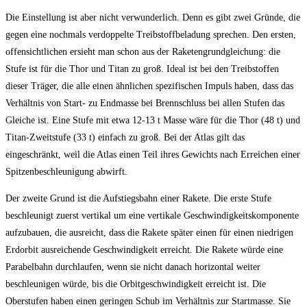
Die Einstellung ist aber nicht verwunderlich. Denn es gibt zwei Gründe, die
gegen eine nochmals verdoppelte Treibstoffbeladung sprechen. Den ersten,
offensichtlichen ersieht man schon aus der Raketengrundgleichung: die
Stufe ist für die Thor und Titan zu groß. Ideal ist bei den Treibstoffen
dieser Träger, die alle einen ähnlichen spezifischen Impuls haben, dass das
Verhältnis von Start- zu Endmasse bei Brennschluss bei allen Stufen das
Gleiche ist. Eine Stufe mit etwa 12-13 t Masse wäre für die Thor (48 t) und
Titan-Zweitstufe (33 t) einfach zu groß. Bei der Atlas gilt das
eingeschränkt, weil die Atlas einen Teil ihres Gewichts nach Erreichen einer
Spitzenbeschleunigung abwirft.
Der zweite Grund ist die Aufstiegsbahn einer Rakete. Die erste Stufe
beschleunigt zuerst vertikal um eine vertikale Geschwindigkeitskomponente
aufzubauen, die ausreicht, dass die Rakete später einen für einen niedrigen
Erdorbit ausreichende Geschwindigkeit erreicht. Die Rakete würde eine
Parabelbahn durchlaufen, wenn sie nicht danach horizontal weiter
beschleunigen würde, bis die Orbitgeschwindigkeit erreicht ist. Die
Oberstufen haben einen geringen Schub im Verhältnis zur Startmasse. Sie