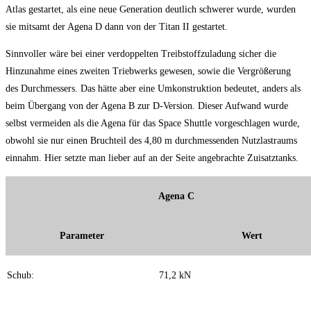
Atlas gestartet, als eine neue Generation deutlich schwerer wurde, wurden
sie mitsamt der Agena D dann von der Titan II gestartet.
Sinnvoller wäre bei einer verdoppelten Treibstoffzuladung sicher die
Hinzunahme eines zweiten Triebwerks gewesen, sowie die Vergrößerung
des Durchmessers. Das hätte aber eine Umkonstruktion bedeutet, anders als
beim Übergang von der Agena B zur D-Version. Dieser Aufwand wurde
selbst vermeiden als die Agena für das Space Shuttle vorgeschlagen wurde,
obwohl sie nur einen Bruchteil des 4,80 m durchmessenden Nutzlastraums
einnahm. Hier setzte man lieber auf an der Seite angebrachte Zuisatztanks.
Agena C
Parameter
Wert
Schub:
71,2 kN