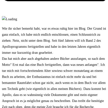
Wie ihr sicher bemerkt habt, war es etwas ruhig hier im Blog. Der Grund ist
ganz einfach, ich habe mich endlich entschlossen, einen Schlussstrich zu
ziehen. Nein, nicht unter dem Blog. Seit fünf Jahren will ich Band 2 des
Apolloprogramms fertigstellen und habe in den letzten Jahren eigentlich
immer nur kurzzeitig dran gearbeitet.
Das hat mich aber auch abgehalten andere Bücher anzufangen, so nach dem
Motto“ Erst mal das eine Buch fertigstellen, dann was neues anfangen“. Ich
tue mich mit fortschreitendem Alter sowieso schwer monatelang an einem
Buch zu arbeiten, der Enthusiasmus ist einfach nicht mehr da und bei
bemannter Raumfahrt schon gar nicht, auch wenn es in dem Buch vor allem
um Technik geht (wie eigentlich in allen meinen Büchern). Dazu kommt bei
Apollo, dass es so wahnsinnig viele Dokumente gibt und mein eigener
Anspruch ist es ja möglichst genau zu beschreiben. Das treibt die benötigte
Zeit nach oben, denn die meiste Zeit brauche ich für die Recherche.