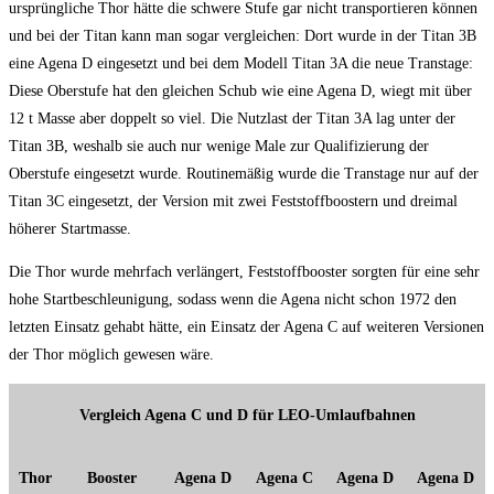
ursprüngliche Thor hätte die schwere Stufe gar nicht transportieren können
und bei der Titan kann man sogar vergleichen: Dort wurde in der Titan 3B
eine Agena D eingesetzt und bei dem Modell Titan 3A die neue Transtage:
Diese Oberstufe hat den gleichen Schub wie eine Agena D, wiegt mit über
12 t Masse aber doppelt so viel. Die Nutzlast der Titan 3A lag unter der
Titan 3B, weshalb sie auch nur wenige Male zur Qualifizierung der
Oberstufe eingesetzt wurde. Routinemäßig wurde die Transtage nur auf der
Titan 3C eingesetzt, der Version mit zwei Feststoffboostern und dreimal
höherer Startmasse.
Die Thor wurde mehrfach verlängert, Feststoffbooster sorgten für eine sehr
hohe Startbeschleunigung, sodass wenn die Agena nicht schon 1972 den
letzten Einsatz gehabt hätte, ein Einsatz der Agena C auf weiteren Versionen
der Thor möglich gewesen wäre.
Vergleich Agena C und D für LEO-Umlaufbahnen
Thor
Booster
Agena D
Agena C
Agena D
Agena D