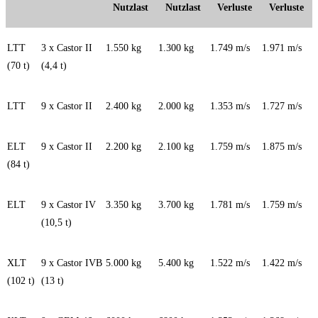
Nutzlast
Nutzlast
Verluste
Verluste
LTT
3 x Castor II
1.550 kg
1.300 kg
1.749 m/s
1.971 m/s
(70 t)
(4,4 t)
LTT
9 x Castor II
2.400 kg
2.000 kg
1.353 m/s
1.727 m/s
ELT
9 x Castor II
2.200 kg
2.100 kg
1.759 m/s
1.875 m/s
(84 t)
ELT
9 x Castor IV
3.350 kg
3.700 kg
1.781 m/s
1.759 m/s
(10,5 t)
XLT
9 x Castor IVB
5.000 kg
5.400 kg
1.522 m/s
1.422 m/s
(102 t)
(13 t)