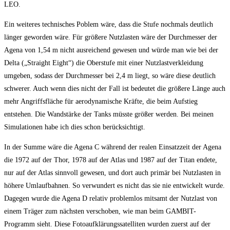
LEO.
Ein weiteres technisches Poblem wäre, dass die Stufe nochmals deutlich
länger geworden wäre. Für größere Nutzlasten wäre der Durchmesser der
Agena von 1,54 m nicht ausreichend gewesen und würde man wie bei der
Delta („Straight Eight“) die Oberstufe mit einer Nutzlastverkleidung
umgeben, sodass der Durchmesser bei 2,4 m liegt, so wäre diese deutlich
schwerer. Auch wenn dies nicht der Fall ist bedeutet die größere Länge auch
mehr Angriffsfläche für aerodynamische Kräfte, die beim Aufstieg
entstehen. Die Wandstärke der Tanks müsste größer werden. Bei meinen
Simulationen habe ich dies schon berücksichtigt.
In der Summe wäre die Agena C während der realen Einsatzzeit der Agena
die 1972 auf der Thor, 1978 auf der Atlas und 1987 auf der Titan endete,
nur auf der Atlas sinnvoll gewesen, und dort auch primär bei Nutzlasten in
höhere Umlaufbahnen. So verwundert es nicht das sie nie entwickelt wurde.
Dagegen wurde die Agena D relativ problemlos mitsamt der Nutzlast von
einem Träger zum nächsten verschoben, wie man beim GAMBIT-
Programm sieht. Diese Fotoaufklärungssatelliten wurden zuerst auf der