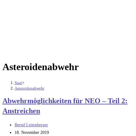
Asteroidenabwehr
Start
>
Asteroidenabwehr
Abwehrmöglichkeiten für NEO – Teil 2:
Anstreichen
Beitrags-
Bernd Leitenberger
Autor:
Beitrag
18. November 2019