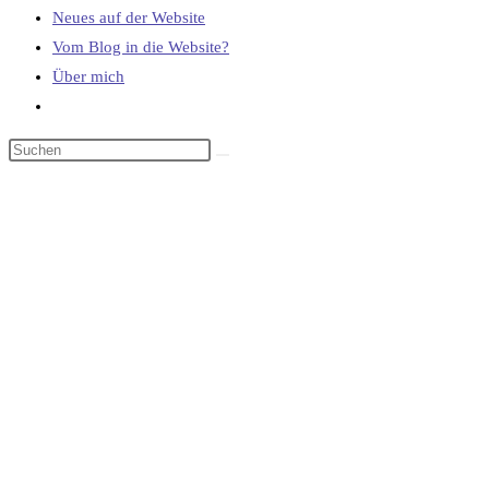
Neues auf der Website
Vom Blog in die Website?
Über mich
Website-
Suche
umschalten