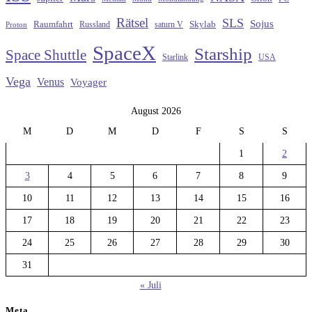
Rätsel
SLS
Sojus
Raumfahrt
Russland
saturn V
Skylab
Proton
SpaceX
Starship
Space Shuttle
Starlink
USA
Vega
Venus
Voyager
August 2026
M
D
M
D
F
S
S
1
2
3
4
5
6
7
8
9
10
11
12
13
14
15
16
17
18
19
20
21
22
23
24
25
26
27
28
29
30
31
« Juli
Meta