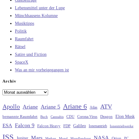
Gastbeiträge
Lebensmittel unter der Lupe
Münchhausens Kolumne
Musiktipps
Politik
Raumfahrt
Rätsel
Satire und Fiction
SpaceX
Was an mir vorbeigegangen ist
Archiv
Archiv
Ariane 6
Apollo
ATV
Ariane
Ariane 5
Atlas
Elon Musk
Dragon
bemannte Raumfahrt
CDU
Buch
Cannabis
Corona-Virus
Falcon 9
ESA
Galileo
FDP
Falcon Heavy
Ionenantrieb
Ionentriebwerke
ISS
Mars
NASA
Jupiter
Orion
Methan
Mond
PC
Mondlandung