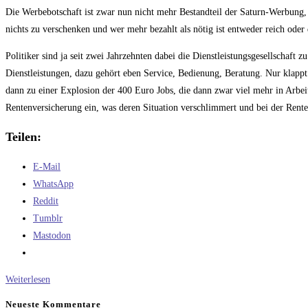
Kommentare:
Die Werbebotschaft ist zwar nun nicht mehr Bestandteil der Saturn-Werbung, a
nichts zu verschenken und wer mehr bezahlt als nötig ist entweder reich oder d
Politiker sind ja seit zwei Jahrzehnten dabei die Dienstleistungsgesellschaf
Dienstleistungen, dazu gehört eben Service, Bedienung, Beratung. Nur klappt d
dann zu einer Explosion der 400 Euro Jobs, die dann zwar viel mehr in Arbei
Rentenversicherung ein, was deren Situation verschlimmert und bei der Rent
Teilen:
E-Mail
WhatsApp
Reddit
Tumblr
Mastodon
Geiz
Weiterlesen
ist
Neueste Kommentare