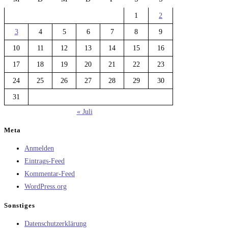
1
2
3
4
5
6
7
8
9
10
11
12
13
14
15
16
17
18
19
20
21
22
23
24
25
26
27
28
29
30
31
« Juli
Meta
Anmelden
Eintrags-Feed
Kommentar-Feed
WordPress.org
Sonstiges
Datenschutzerklärung