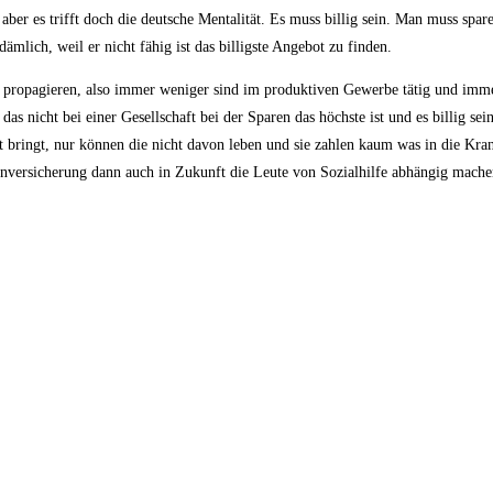
ber es trifft doch die deutsche Mentalität. Es muss billig sein. Man muss spar
ämlich, weil er nicht fähig ist das billigste Angebot zu finden.
t zu propagieren, also immer weniger sind im produktiven Gewerbe tätig und im
as nicht bei einer Gesellschaft bei der Sparen das höchste ist und es billig sei
t bringt, nur können die nicht davon leben und sie zahlen kaum was in die Kra
enversicherung dann auch in Zukunft die Leute von Sozialhilfe abhängig mach