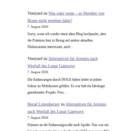
geil
Vineyard
zu
Was wäre wenn – es Wernher von
Braun nicht gegeben hätte?
7. August 2026
Sorry, wenn ich wieder einen alten Blog hochpushe, aber
die Prämisse hier in Bezug auf andere aktuellen
Diskussionen interessant, auch…
Vineyard
zu
Alternativen für Artemis nach
Wegfall des Lunar Gateways
7. August 2026
Die Entlassungen durch DOGE haben leider in jedem
Sektor zu Mehrkosten geführt. Es war halt ein Ideologie
getriebendes Projekt. Post…
Bernd Leitenberger
zu
Alternativen für Artemis
nach Wegfall des Lunar Gateways
7. August 2026
Erinnert an die Entlassungswelle nach Apollo. Das war ein