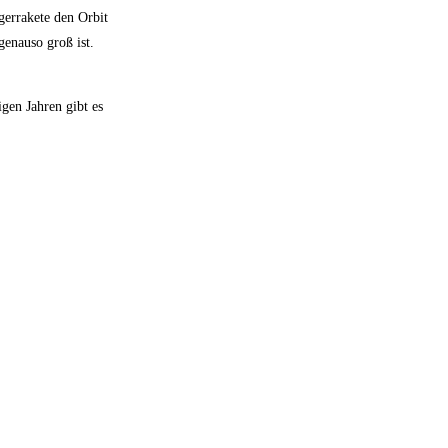
gerrakete den Orbit
genauso groß ist.
gen Jahren gibt es