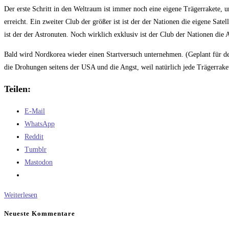
Kommentare:
Der erste Schritt in den Weltraum ist immer noch eine eigene Trägerrakete,
erreicht. Ein zweiter Club der größer ist ist der der Nationen die eigene Sate
ist der der Astronuten. Noch wirklich exklusiv ist der Club der Nationen die 
Bald wird Nordkorea wieder einen Startversuch unternehmen. (Geplant für de
die Drohungen seitens der USA und die Angst, weil natürlich jede Trägerraket
Teilen:
E-Mail
WhatsApp
Reddit
Tumblr
Mastodon
Deutschland,
Weiterlesen
der
Neueste Kommentare
Weltraumzwerg