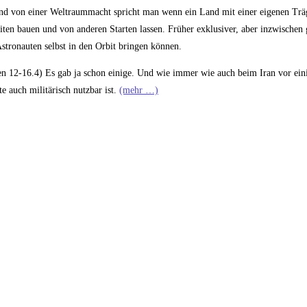
 und von einer Weltraummacht spricht man wenn ein Land mit einer eigenen Trä
lliten bauen und von anderen Starten lassen. Früher exklusiver, aber inzwischen 
Astronauten selbst in den Orbit bringen können.
n 12-16.4) Es gab ja schon einige. Und wie immer wie auch beim Iran vor eini
e auch militärisch nutzbar ist.
(mehr …)