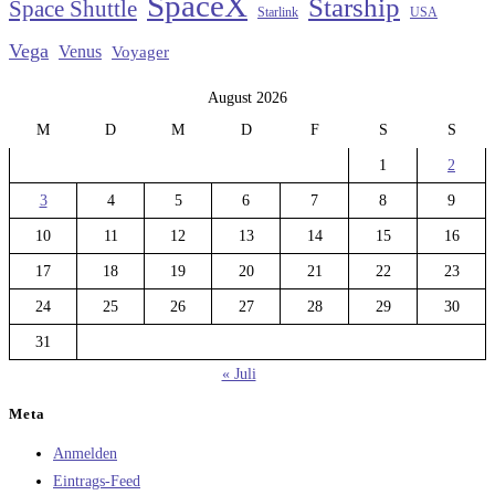
SpaceX
Starship
Space Shuttle
Starlink
USA
Vega
Venus
Voyager
August 2026
M
D
M
D
F
S
S
1
2
3
4
5
6
7
8
9
10
11
12
13
14
15
16
17
18
19
20
21
22
23
24
25
26
27
28
29
30
31
« Juli
Meta
Anmelden
Eintrags-Feed