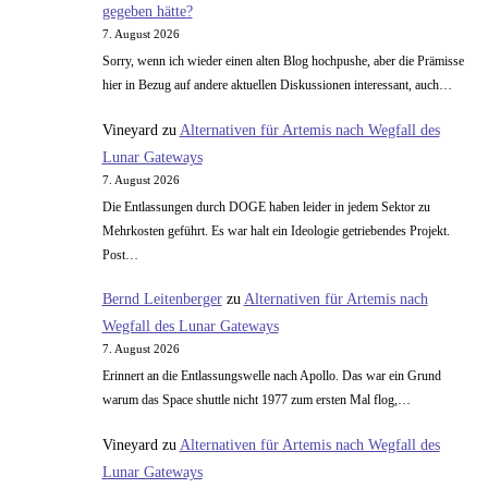
gegeben hätte?
7. August 2026
Sorry, wenn ich wieder einen alten Blog hochpushe, aber die Prämisse
hier in Bezug auf andere aktuellen Diskussionen interessant, auch…
Vineyard
zu
Alternativen für Artemis nach Wegfall des
Lunar Gateways
7. August 2026
Die Entlassungen durch DOGE haben leider in jedem Sektor zu
Mehrkosten geführt. Es war halt ein Ideologie getriebendes Projekt.
Post…
Bernd Leitenberger
zu
Alternativen für Artemis nach
Wegfall des Lunar Gateways
7. August 2026
Erinnert an die Entlassungswelle nach Apollo. Das war ein Grund
warum das Space shuttle nicht 1977 zum ersten Mal flog,…
Vineyard
zu
Alternativen für Artemis nach Wegfall des
Lunar Gateways