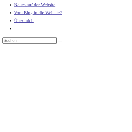
Neues auf der Website
Vom Blog in die Website?
Über mich
Website-
Suche
umschalten