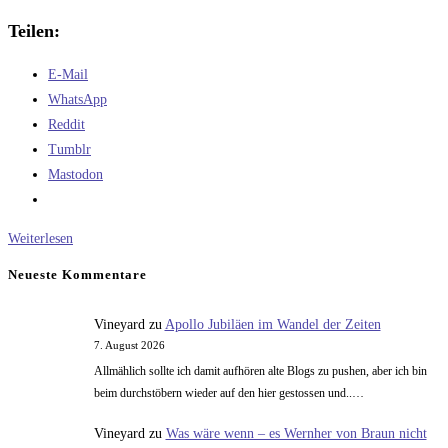
Teilen:
E-Mail
WhatsApp
Reddit
Tumblr
Mastodon
Peter
Weiterlesen
Langer:
Neueste Kommentare
Die
Antwort
Vineyard
zu
Apollo Jubiläen im Wandel der Zeiten
7. August 2026
Allmählich sollte ich damit aufhören alte Blogs zu pushen, aber ich bin
beim durchstöbern wieder auf den hier gestossen und..…
Vineyard
zu
Was wäre wenn – es Wernher von Braun nicht