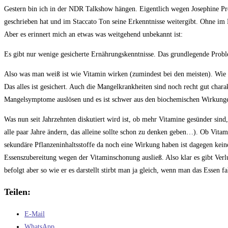
Kommentare:
Gestern bin ich in der NDR Talkshow hängen. Eigentlich wegen Josephine Pr
geschrieben hat und im Staccato Ton seine Erkenntnisse weitergibt. Ohne im D
Aber es erinnert mich an etwas was weitgehend unbekannt ist:
Es gibt nur wenige gesicherte Ernährungskenntnisse. Das grundlegende Problem 
Also was man weiß ist wie Vitamin wirken (zumindest bei den meisten). Wie V
Das alles ist gesichert. Auch die Mangelkrankheiten sind noch recht gut char
Mangelsymptome auslösen und es ist schwer aus den biochemischen Wirkun
Was nun seit Jahrzehnten diskutiert wird ist, ob mehr Vitamine gesünder sind
alle paar Jahre ändern, das alleine sollte schon zu denken geben…). Ob Vitami
sekundäre Pflanzeninhaltsstoffe da noch eine Wirkung haben ist dagegen keine
Essenszubereitung wegen der Vitaminschonung ausließ. Also klar es gibt Ver
befolgt aber so wie er es darstellt stirbt man ja gleich, wenn man das Essen fa
Teilen:
E-Mail
WhatsApp