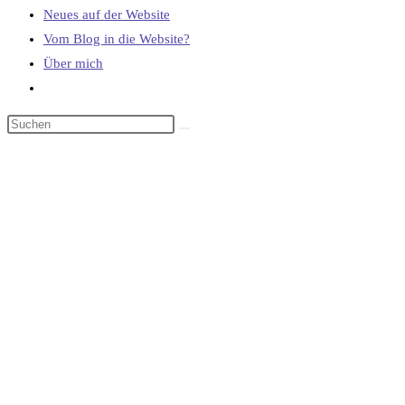
Neues auf der Website
Vom Blog in die Website?
Über mich
Website-
Suche
umschalten