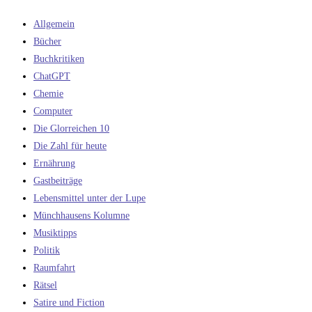
Allgemein
Bücher
Buchkritiken
ChatGPT
Chemie
Computer
Die Glorreichen 10
Die Zahl für heute
Ernährung
Gastbeiträge
Lebensmittel unter der Lupe
Münchhausens Kolumne
Musiktipps
Politik
Raumfahrt
Rätsel
Satire und Fiction