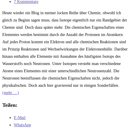
Kategorie:
Beitrags-
7 Kommentare
Kommentare:
Heute wieder ein Blog in meiner locken Reihe über Chemie, obwohl ich
gleich zu Beginn sagen muss, dass Isotope eigentlich nur ein Randgebiet der
Chemie sind. Doch dazu später mehr. Die chemischen Eigenschaften eines
Elementes werden bestimmt durch die Anzahl der Protonen im Atomkern.
Auf jedes Proton kommt ein Elektron und alle chemischen Reaktionen sind
im Prinzip Reaktionen und Wechselwirkungen der Elektronenhülle. Darüber
hinaus enthalten alle Elemente mit Ausnahme des häufigsten Isotops des
Wasserstoffs noch Neutronen. Unter Isotopen versteht man verschiedene
Atome eines Elementes mit einer unterschiedlichen Neutronenzahl. Die
Neutronen beeinflussen die chemischen Eigenschaften nicht, jedoch die
physikalischen. Doch auch hier gravierend nur in einigen Sonderfällen.
(mehr …)
Teilen:
E-Mail
WhatsApp