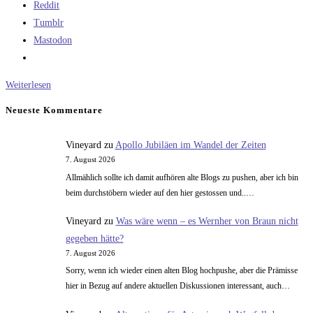
Reddit
Tumblr
Mastodon
Isotope
Weiterlesen
Neueste Kommentare
Vineyard
zu
Apollo Jubiläen im Wandel der Zeiten
7. August 2026
Allmählich sollte ich damit aufhören alte Blogs zu pushen, aber ich bin
beim durchstöbern wieder auf den hier gestossen und..…
Vineyard
zu
Was wäre wenn – es Wernher von Braun nicht
gegeben hätte?
7. August 2026
Sorry, wenn ich wieder einen alten Blog hochpushe, aber die Prämisse
hier in Bezug auf andere aktuellen Diskussionen interessant, auch…