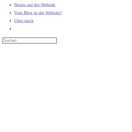
Neues auf der Website
Vom Blog in die Website?
Über mich
Website-
Suche
umschalten