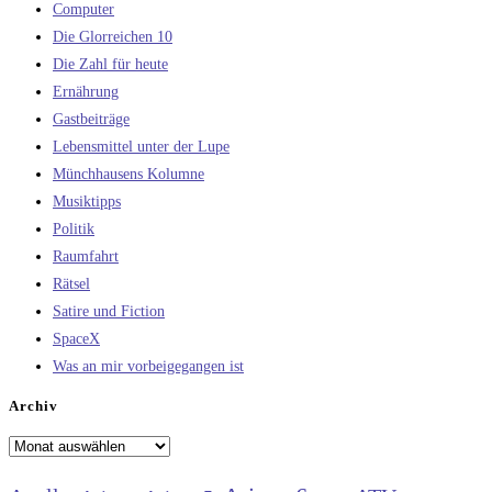
Computer
Die Glorreichen 10
Die Zahl für heute
Ernährung
Gastbeiträge
Lebensmittel unter der Lupe
Münchhausens Kolumne
Musiktipps
Politik
Raumfahrt
Rätsel
Satire und Fiction
SpaceX
Was an mir vorbeigegangen ist
Archiv
Archiv