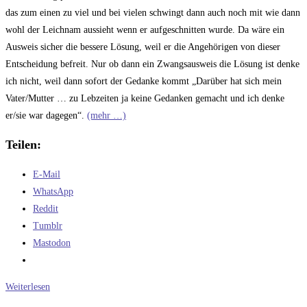
das zum einen zu viel und bei vielen schwingt dann auch noch mit wie dann
wohl der Leichnam aussieht wenn er aufgeschnitten wurde. Da wäre ein
Ausweis sicher die bessere Lösung, weil er die Angehörigen von dieser
Entscheidung befreit. Nur ob dann ein Zwangsausweis die Lösung ist denke
ich nicht, weil dann sofort der Gedanke kommt „Darüber hat sich mein
Vater/Mutter … zu Lebzeiten ja keine Gedanken gemacht und ich denke
er/sie war dagegen“.
(mehr …)
Teilen:
E-Mail
WhatsApp
Reddit
Tumblr
Mastodon
Der
Weiterlesen
Organskandal