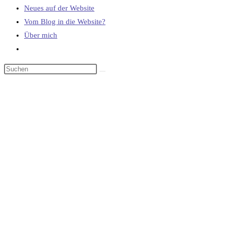
Neues auf der Website
Vom Blog in die Website?
Über mich
Website-
Suche
umschalten