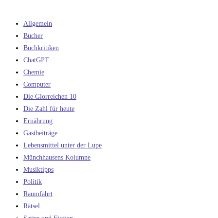
Allgemein
Bücher
Buchkritiken
ChatGPT
Chemie
Computer
Die Glorreichen 10
Die Zahl für heute
Ernährung
Gastbeiträge
Lebensmittel unter der Lupe
Münchhausens Kolumne
Musiktipps
Politik
Raumfahrt
Rätsel