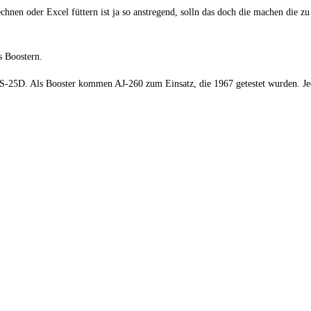
chnen oder Excel füttern ist ja so anstregend, solln das doch die machen die zu
s Boostern.
i RS-25D. Als Booster kommen AJ-260 zum Einsatz, die 1967 getestet wurden. J