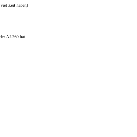
 viel Zeit haben)
eder AJ-260 hat