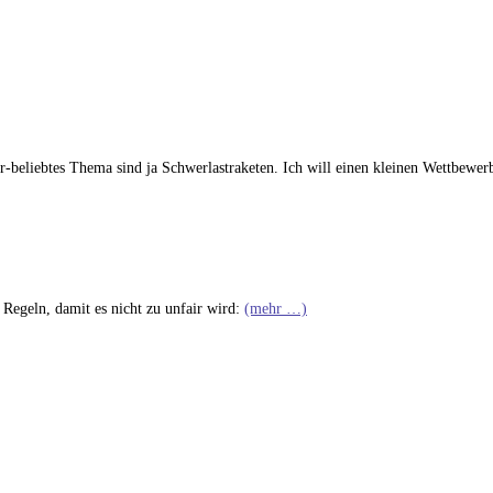
eliebtes Thema sind ja Schwerlastraketen. Ich will einen kleinen Wettbewerb
 Regeln, damit es nicht zu unfair wird:
(mehr …)