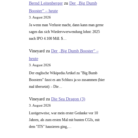
Bernd Leitenberger
zu
Der „Big Dumb
Booster“ – heute
3. August 2026
Ja wenn man Verluste macht, dann kann man gerne
sagen das sich Wiedervwerwendung lohnt: 2025
nach IPO 4.100 Mill. $…
Vineyard
zu
Der „Big Dumb Booster“ –
heute
3. August 2026
Der englische Wikipedia Artikel zu "Big Bumb
Boostern" fasst es am Schluss ja so zusammen (hier
mal übersetzt): - Die…
Vineyard
zu
Die Sea Dragon (3)
3. August 2026
Lustigerweise, war mein erster Gedanke vor 10
Jahren, als zum ersten Mal mit bunten CGIs, mit
dem "ITS" hausieren ging,…