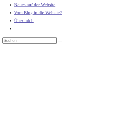
Neues auf der Website
Vom Blog in die Website?
Über mich
Website-
Suche
umschalten