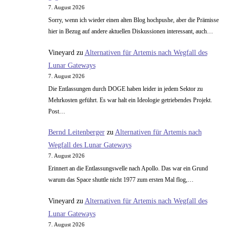
7. August 2026
Sorry, wenn ich wieder einen alten Blog hochpushe, aber die Prämisse
hier in Bezug auf andere aktuellen Diskussionen interessant, auch…
Vineyard
zu
Alternativen für Artemis nach Wegfall des
Lunar Gateways
7. August 2026
Die Entlassungen durch DOGE haben leider in jedem Sektor zu
Mehrkosten geführt. Es war halt ein Ideologie getriebendes Projekt.
Post…
Bernd Leitenberger
zu
Alternativen für Artemis nach
Wegfall des Lunar Gateways
7. August 2026
Erinnert an die Entlassungswelle nach Apollo. Das war ein Grund
warum das Space shuttle nicht 1977 zum ersten Mal flog,…
Vineyard
zu
Alternativen für Artemis nach Wegfall des
Lunar Gateways
7. August 2026