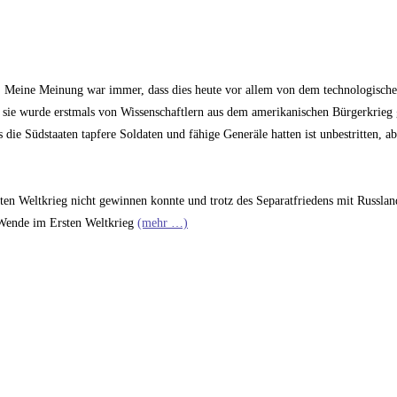
et. Meine Meinung war immer, dass dies heute vor allem von dem technologische
 sie wurde erstmals von Wissenschaftlern aus dem amerikanischen Bürgerkrieg
die Südstaaten tapfere Soldaten und fähige Generäle hatten ist unbestritten, ab
ten Weltkrieg nicht gewinnen konnte und trotz des Separatfriedens mit Russla
e Wende im Ersten Weltkrieg
(mehr …)