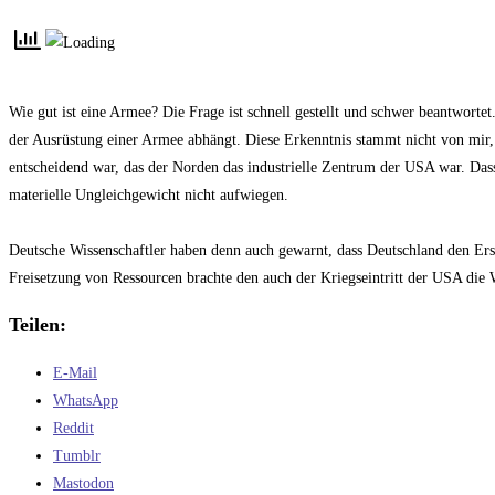
Kommentare:
Wie gut ist eine Armee? Die Frage ist schnell gestellt und schwer beantwort
der Ausrüstung einer Armee abhängt. Diese Erkenntnis stammt nicht von mir,
entscheidend war, das der Norden das industrielle Zentrum der USA war. Dass 
materielle Ungleichgewicht nicht aufwiegen.
Deutsche Wissenschaftler haben denn auch gewarnt, dass Deutschland den Ers
Freisetzung von Ressourcen brachte den auch der Kriegseintritt der USA di
Teilen:
E-Mail
WhatsApp
Reddit
Tumblr
Mastodon