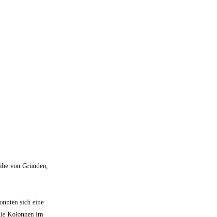
Reihe von Gründen,
onnten sich eine
 die Kolonnen im