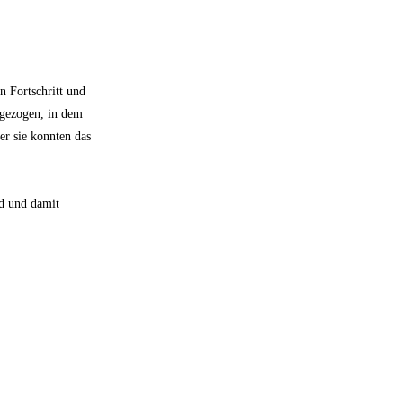
n Fortschritt und
 gezogen, in dem
er sie konnten das
nd und damit