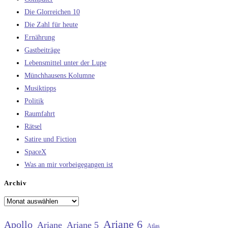
Die Glorreichen 10
Die Zahl für heute
Ernährung
Gastbeiträge
Lebensmittel unter der Lupe
Münchhausens Kolumne
Musiktipps
Politik
Raumfahrt
Rätsel
Satire und Fiction
SpaceX
Was an mir vorbeigegangen ist
Archiv
Archiv
Ariane 6
Apollo
Ariane
Ariane 5
Atlas