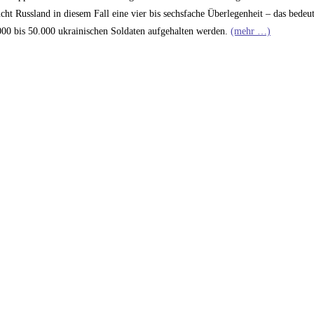
ht Russland in diesem Fall eine vier bis sechsfache Überlegenheit – das bedeut
000 bis 50.000 ukrainischen Soldaten aufgehalten werden.
(mehr …)