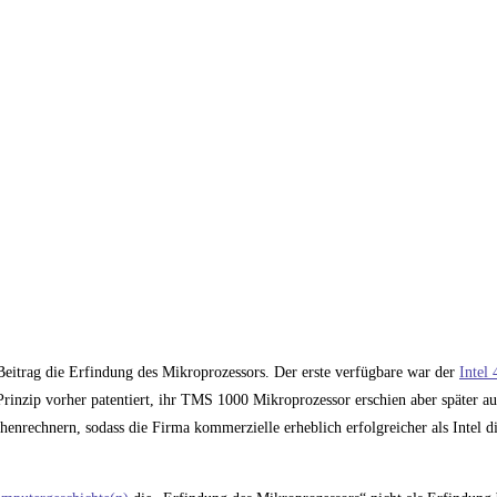
Beitrag die Erfindung des Mikroprozessors. Der erste verfügbare war der
Intel
Prinzip vorher patentiert, ihr TMS 1000 Mikroprozessor erschien aber später a
henrechnern, sodass die Firma kommerzielle erheblich erfolgreicher als Intel d