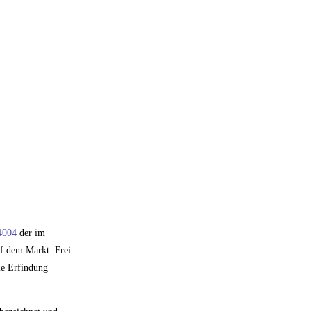
 4004
der im
uf dem Markt. Frei
ie Erfindung