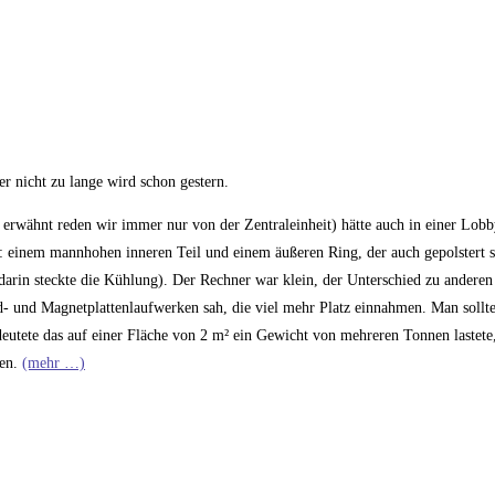
er nicht zu lange wird schon gestern.
erwähnt reden wir immer nur von der Zentraleinheit) hätte auch in einer Lobb
n: einem mannhohen inneren Teil und einem äußeren Ring, der auch gepolstert s
arin steckte die Kühlung). Der Rechner war klein, der Unterschied zu anderen
- und Magnetplattenlaufwerken sah, die viel mehr Platz einnahmen. Man sollte 
eutete das auf einer Fläche von 2 m² ein Gewicht von mehreren Tonnen lastete
gen.
(mehr …)