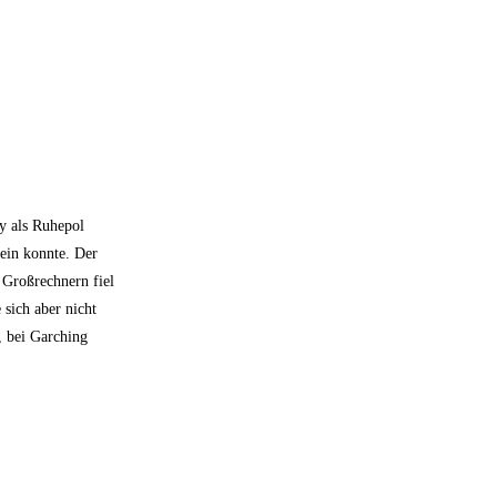
y als Ruhepol
ein konnte. Der
 Großrechnern fiel
sich aber nicht
, bei Garching