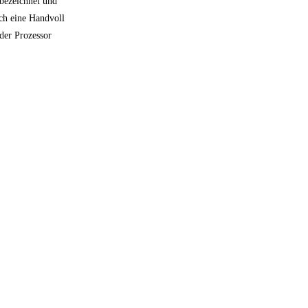
bezeichnet und
rch eine Handvoll
der Prozessor