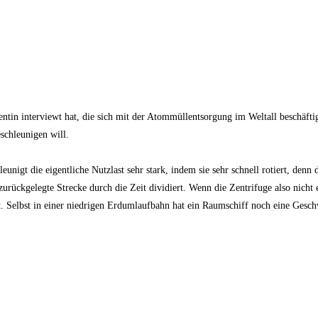
tin interviewt hat, die sich mit der Atommüllentsorgung im Weltall beschäfti
schleunigen will.
eunigt die eigentliche Nutzlast sehr stark, indem sie sehr schnell rotiert, denn 
zurückgelegte Strecke durch die Zeit dividiert. Wenn die Zentrifuge also nicht
rt. Selbst in einer niedrigen Erdumlaufbahn hat ein Raumschiff noch eine Gesc