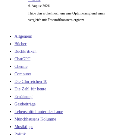
6. August 2026
Habe den artikel noch um eine Optimierung und einen
vergleich mit Feststoffboostern ergänzt
Allgemein
Bücher
Buchkritiken
ChatGPT
Chemie
Computer
Die Glorreichen 10
Die Zahl für heute
Ernährung
Gastbeiträge
Lebensmittel unter der Lupe
Münchhausens Kolumne
Musiktipps
Politik