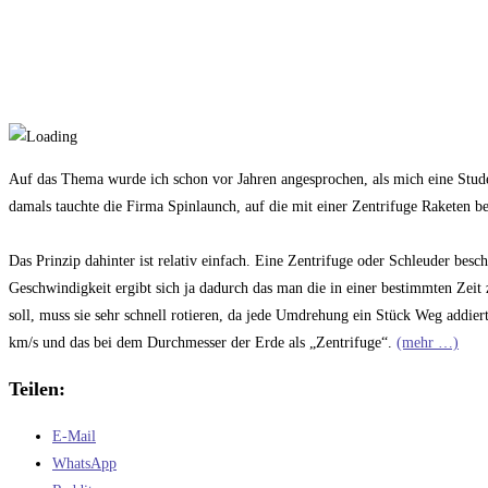
Auf das Thema wurde ich schon vor Jahren angesprochen, als mich eine Studen
damals tauchte die Firma Spinlaunch, auf die mit einer Zentrifuge Raketen be
Das Prinzip dahinter ist relativ einfach. Eine Zentrifuge oder Schleuder beschl
Geschwindigkeit ergibt sich ja dadurch das man die in einer bestimmten Zeit 
soll, muss sie sehr schnell rotieren, da jede Umdrehung ein Stück Weg addie
km/s und das bei dem Durchmesser der Erde als „Zentrifuge“.
(mehr …)
Teilen:
E-Mail
WhatsApp