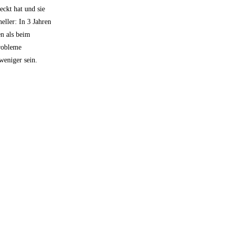
eckt hat und sie
eller: In 3 Jahren
n als beim
Probleme
weniger sein.