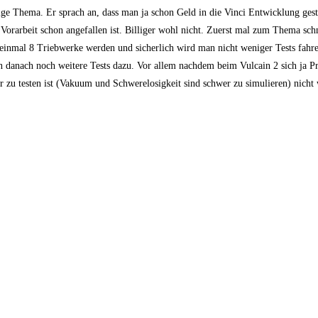
ge Thema. Er sprach an, dass man ja schon Geld in die Vinci Entwicklung gest
s Vorarbeit schon angefallen ist. Billiger wohl nicht. Zuerst mal zum Thema schn
einmal 8 Triebwerke werden und sicherlich wird man nicht weniger Tests fahre
n danach noch weitere Tests dazu. Vor allem nachdem beim Vulcain 2 sich ja 
rer zu testen ist (Vakuum und Schwerelosigkeit sind schwer zu simulieren) nicht 