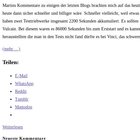
Kommentare:
Martins Kommentare zu einigen der letzten Blogs brachten mich auf das heuti
heute dann sicher schneller und billiger wäre. Schneller vielleicht, weil etwa
haben zwei Testtriebwerke insgesamt 2200 Sekunden akkumuliert. Es sollten 
Vulcain. Bei diesem waren es 86000 Sekunden bis zum Erststart und es kame
herausstellten die man in den Tests nicht fand dürfte es bei Vinci, das schwe
(mehr …)
Teilen:
E-Mail
WhatsApp
Reddit
Tumblr
Mastodon
Verschieben
Weiterlesen
wird
Neueste Kommentare