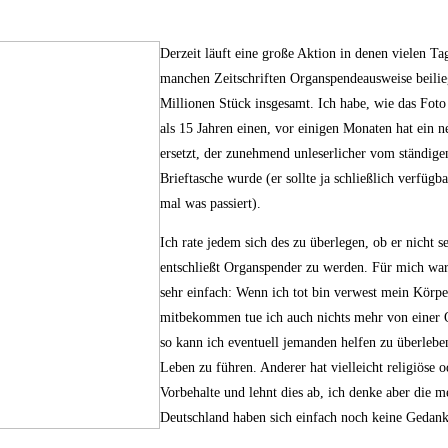
Derzeit läuft eine große Aktion in denen vielen T
manchen Zeitschriften Organspendeausweise beilie
Millionen Stück insgesamt. Ich habe, wie das Foto
als 15 Jahren einen, vor einigen Monaten hat ein n
ersetzt, der zunehmend unleserlicher vom ständige
Brieftasche wurde (er sollte ja schließlich verfügb
mal was passiert).
Ich rate jedem sich des zu überlegen, ob er nicht se
entschließt Organspender zu werden. Für mich war
sehr einfach: Wenn ich tot bin verwest mein Körpe
mitbekommen tue ich auch nichts mehr von einer 
so kann ich eventuell jemanden helfen zu überleben
Leben zu führen. Anderer hat vielleicht religiöse o
Vorbehalte und lehnt dies ab, ich denke aber die 
Deutschland haben sich einfach noch keine Gedank