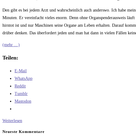
Den gibt es bei jedem Arzt und wahrscheinlich auch anderswo. Ich habe mein
Minuten. Er vereinfacht vieles enorm. Denn ohne Organspenderausweis läuft 
hirntot ist und nur Maschinen seine Organe am Leben erhalten. Darauf kommt 
drüber denken. Das überfordert jeden und man hat dann in vielen Fällen kein
(mehr …)
Teilen:
E-Mail
WhatsApp
Reddit
Tumblr
Mastodon
Organspenden
Weiterlesen
Neueste Kommentare