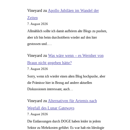
Vineyard
zu
Apollo Jubiläen im Wandel der
Zeiten
7. August 2026
Allmählich sollte ich damit aufhören alte Blogs zu pushen,
aber ich bin beim durchstöbern wieder auf den hier
gestossen und..…
Vineyard
zu
Was wäre wenn – es Wernher von
Braun nicht gegeben hätte?
7. August 2026
Sorry, wenn ich wieder einen alten Blog hochpushe, aber
die Prämisse hier in Bezug auf andere aktuellen
Diskussionen interessant, auch…
Vineyard
zu
Alternativen für Artemis nach
Wegfall des Lunar Gateways
7. August 2026
Die Entlassungen durch DOGE haben leider in jedem
Sektor zu Mehrkosten geführt. Es war halt ein Ideologie