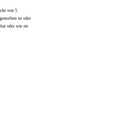
ache von 5
estorben ist oder
hat oder wie sie