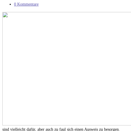
Kategorie:
Beitrags-
0 Kommentare
Kommentare:
sind vielleicht dafür, aber auch zu faul sich einen Ausweis zu besorgen.