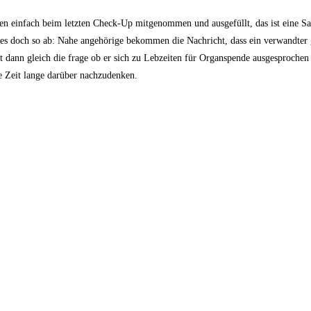
en einfach beim letzten Check-Up mitgenommen und ausgefüllt, das ist eine S
es doch so ab: Nahe angehörige bekommen die Nachricht, dass ein verwandter g
dann gleich die frage ob er sich zu Lebzeiten für Organspende ausgesprochen 
e Zeit lange darüber nachzudenken.