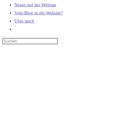
Neues auf der Website
Vom Blog in die Website?
Über mich
Website-
Suche
umschalten