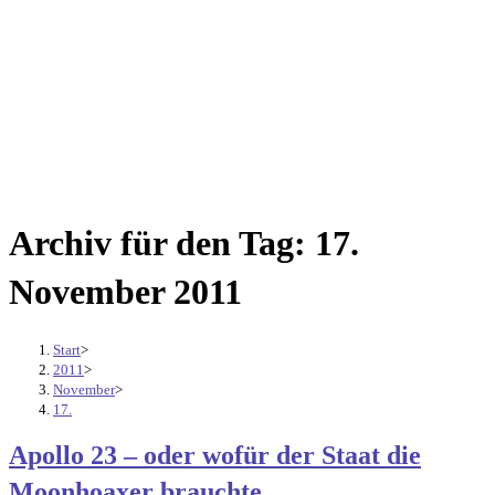
Archiv für den Tag: 17.
November 2011
Start
>
2011
>
November
>
17.
Apollo 23 – oder wofür der Staat die
Moonhoaxer brauchte