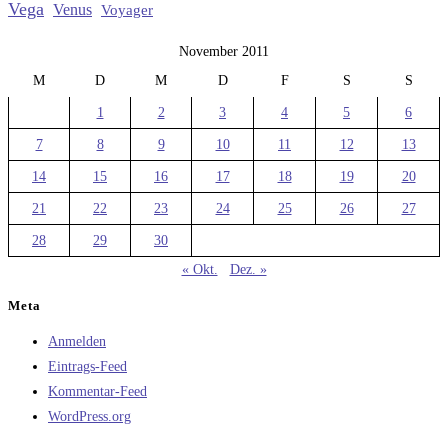
Vega
Venus
Voyager
November 2011
M
D
M
D
F
S
S
1
2
3
4
5
6
7
8
9
10
11
12
13
14
15
16
17
18
19
20
21
22
23
24
25
26
27
28
29
30
« Okt.
Dez. »
Meta
Anmelden
Eintrags-Feed
Kommentar-Feed
WordPress.org