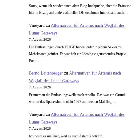
Sorry, wenn ich wieder einen alten Blog hochpushe, aber die Prämisse
hier in Bezug auf andere aktuellen Diskussionen interessant, auch…
Vineyard
zu
Alternativen für Artemis nach Wegfall des
Lunar Gateways
7. August 2026
Die Entlassungen durch DOGE haben leider in jedem Sektor zu
Mehrkosten geführt. Es war halt ein Ideologie getriebendes Projekt.
Post…
Bernd Leitenberger
zu
Alternativen für Artemis nach
Wegfall des Lunar Gateways
7. August 2026
Erinnert an die Entlassungswelle nach Apollo. Das war ein Grund
warum das Space shuttle nicht 1977 zum ersten Mal flog,…
Vineyard
zu
Alternativen für Artemis nach Wegfall des
Lunar Gateways
7. August 2026
Ich poste es mal hier, weil es auch Artemis betrifft.