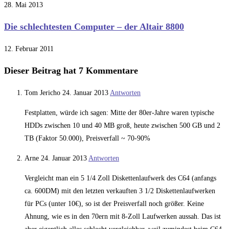
28. Mai 2013
Die schlechtesten Computer – der Altair 8800
12. Februar 2011
Dieser Beitrag hat 7 Kommentare
Tom Jericho
24. Januar 2013
Antworten
Festplatten, würde ich sagen: Mitte der 80er-Jahre waren typische
HDDs zwischen 10 und 40 MB groß, heute zwischen 500 GB und 2
TB (Faktor 50.000), Preisverfall ~ 70-90%
Arne
24. Januar 2013
Antworten
Vergleicht man ein 5 1/4 Zoll Diskettenlaufwerk des C64 (anfangs
ca. 600DM) mit den letzten verkauften 3 1/2 Diskettenlaufwerken
für PCs (unter 10€), so ist der Preisverfall noch größer. Keine
Ahnung, wie es in den 70ern mit 8-Zoll Laufwerken aussah. Das ist