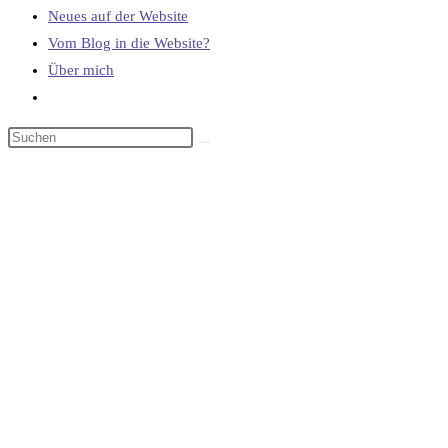
Neues auf der Website
Vom Blog in die Website?
Über mich
Website-
Suche
umschalten