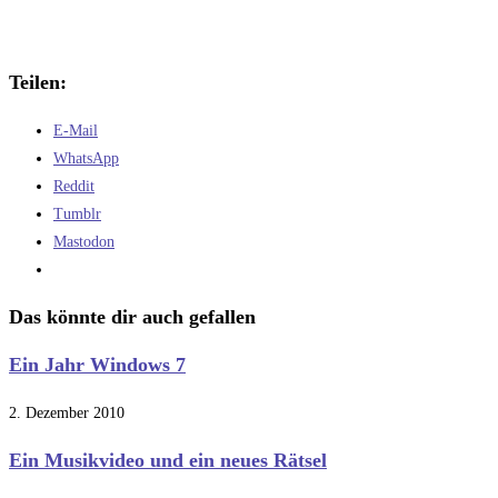
Teilen:
E-Mail
WhatsApp
Reddit
Tumblr
Mastodon
Das könnte dir auch gefallen
Ein Jahr Windows 7
2. Dezember 2010
Ein Musikvideo und ein neues Rätsel