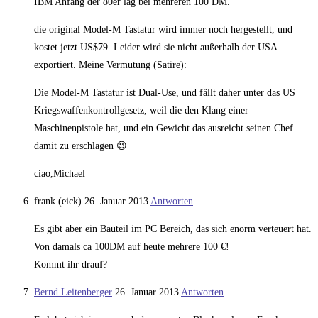
IBM Anfang der 80er lag bei mehreren 100 DM.
die original Model-M Tastatur wird immer noch hergestellt, und
kostet jetzt US$79. Leider wird sie nicht außerhalb der USA
exportiert. Meine Vermutung (Satire):
Die Model-M Tastatur ist Dual-Use, und fällt daher unter das US
Kriegswaffenkontrollgesetz, weil die den Klang einer
Maschinenpistole hat, und ein Gewicht das ausreicht seinen Chef
damit zu erschlagen 😉
ciao,Michael
frank (eick)
26. Januar 2013
Antworten
Es gibt aber ein Bauteil im PC Bereich, das sich enorm verteuert hat.
Von damals ca 100DM auf heute mehrere 100 €!
Kommt ihr drauf?
Bernd Leitenberger
26. Januar 2013
Antworten