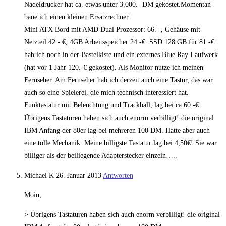
Nadeldrucker hat ca. etwas unter 3.000.- DM gekostet.Momentan
baue ich einen kleinen Ersatzrechner:
Mini ATX Bord mit AMD Dual Prozessor: 66.- , Gehäuse mit
Netzteil 42.- €, 4GB Arbeitsspeicher 24.-€. SSD 128 GB für 81.-€
hab ich noch in der Bastelkiste und ein externes Blue Ray Laufwerk
(hat vor 1 Jahr 120.-€ gekostet). Als Monitor nutze ich meinen
Fernseher. Am Fernseher hab ich derzeit auch eine Tastur, das war
auch so eine Spielerei, die mich technisch interessiert hat.
Funktastatur mit Beleuchtung und Trackball, lag bei ca 60.-€.
Übrigens Tastaturen haben sich auch enorm verbilligt! die original
IBM Anfang der 80er lag bei mehreren 100 DM. Hatte aber auch
eine tolle Mechanik. Meine billigste Tastatur lag bei 4,50€! Sie war
billiger als der beiliegende Adapterstecker einzeln…..
Michael K
26. Januar 2013
Antworten
Moin,
> Übrigens Tastaturen haben sich auch enorm verbilligt! die original