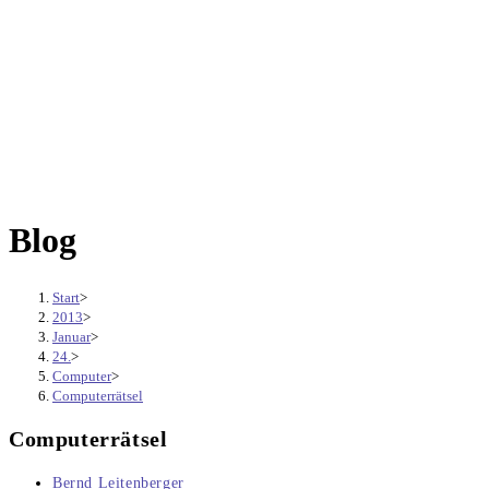
Blog
Start
>
2013
>
Januar
>
24.
>
Computer
>
Computerrätsel
Computerrätsel
Beitrags-
Bernd Leitenberger