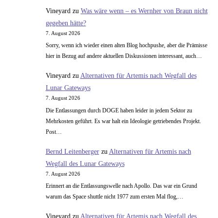
Vineyard
zu
Was wäre wenn – es Wernher von Braun nicht
gegeben hätte?
7. August 2026
Sorry, wenn ich wieder einen alten Blog hochpushe, aber die Prämisse
hier in Bezug auf andere aktuellen Diskussionen interessant, auch…
Vineyard
zu
Alternativen für Artemis nach Wegfall des
Lunar Gateways
7. August 2026
Die Entlassungen durch DOGE haben leider in jedem Sektor zu
Mehrkosten geführt. Es war halt ein Ideologie getriebendes Projekt.
Post…
Bernd Leitenberger
zu
Alternativen für Artemis nach
Wegfall des Lunar Gateways
7. August 2026
Erinnert an die Entlassungswelle nach Apollo. Das war ein Grund
warum das Space shuttle nicht 1977 zum ersten Mal flog,…
Vineyard
zu
Alternativen für Artemis nach Wegfall des