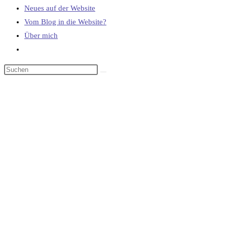
Neues auf der Website
Vom Blog in die Website?
Über mich
Website-
Suche
umschalten