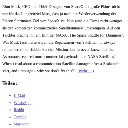
Kommentare:
Elon Musk, CEO und Chief Designer von SpaceX hat große Pläne, nicht
nur für das Langzeitziel Mars, dass ja nach der Wiederverwendung der
Falcon 9 primäres Ziel von SpaceX ist. Nun wird die Firma nicht weniger
als den kompletten kommerziellen Satellitenmarkt umkrempeln. Auf den
Trichter brachte ihn ein film der NASA „The Space Shuttle for Dummies“.
Was Musk faszinierte waren die Reparaturen von Satelliten. „I always
remembered the Hubble Service Mission, but in never knew, that the
Astronauts repaired more commercial payloads than NASA Satellites“.
When i read about a communication Satellite damaged after a Sealaunch
start, and i thought – why we don’t fix this?“.
(mehr …)
Teilen:
E-Mail
WhatsApp
Reddit
Tumblr
Mastodon