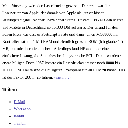
Mein Vorschlag wäre der Laserdrucker gewesen. Der erste war der
Laserwriter von Apple, der damals von Apple als „unser bisher
leistungsfähigster Rechner“ bezeichnet wurde. Er kam 1985 auf den Markt
und kostete in Deutschland ab 15.000 DM aufwärts. Der Grund für den
hohen Preis war dass er Postscript nutzte und damit einen MC68000 im
Kontroller hat mit 1 MB RAM und ziemlich großem ROM (ich glaube 1,5
MB, bin mir aber nicht sicher). Allerdings fand HP auch hier eine
einfachere Lösung, die Seitenbeschreibungssprache PCL. Damit wurden sie
etwas billiger. Doch 1987 kostete ein Laserdrucker immer noch 8000 bis
10.000 DM. Heute sind die billigsten Exemplare für 40 Euro zu haben. Das
ist der Faktor 200 in 25 Jahren.
(mehr …)
Teilen:
E-Mail
WhatsApp
Reddit
Tumblr