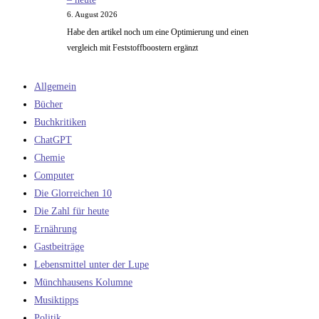
6. August 2026
Habe den artikel noch um eine Optimierung und einen
vergleich mit Feststoffboostern ergänzt
Allgemein
Bücher
Buchkritiken
ChatGPT
Chemie
Computer
Die Glorreichen 10
Die Zahl für heute
Ernährung
Gastbeiträge
Lebensmittel unter der Lupe
Münchhausens Kolumne
Musiktipps
Politik