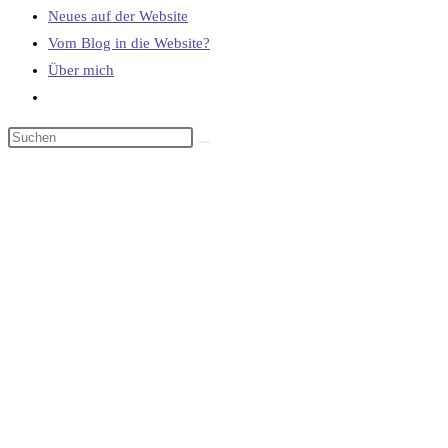
Neues auf der Website
Vom Blog in die Website?
Über mich
Website-
Suche
umschalten