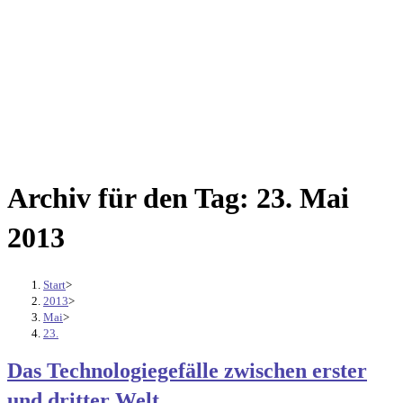
Archiv für den Tag: 23. Mai
2013
Start
>
2013
>
Mai
>
23.
Das Technologiegefälle zwischen erster
und dritter Welt