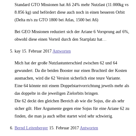
Standard GTO Missionen hat A6 24% mehr Nutzlast (11.000kg vs
8.856 kg) und befördert diese auch noch in einen besseren Orbit
(Delta m/s zu GTO 1800 bei Atlas, 1500 bei A6)
Bei GEO Missionen reduziert sich der Ariane 6 Vorsprung auf 6%,
obwohl diese einen Vorteil durch den Startplatz hat…
kay
15. Februar 2017
Antworten
Mich hat der große Nutzlastunterschied zwischen 62 und 64
gewundert. Da die beiden Booster nur einen Bruchteil der Kosten
ausmachen, wird die 62 Version sicherlich eine teure Variante.
Eine 64 könnte mit einem Doppelstartvorrichtung jeweils mehr als
das doppelte in die jeweiligen Zielorbits bringen.
Die 62 deckt den gleichen Bereich ab wie die Sojus, die als sehr
sicher gilt. Hier Argumente gegen eine Sojus für eine Ariane 62 zu
finden, die man ja auch selbst startet wird sehr schwierig.
Bernd Leitenberger
15. Februar 2017
Antworten