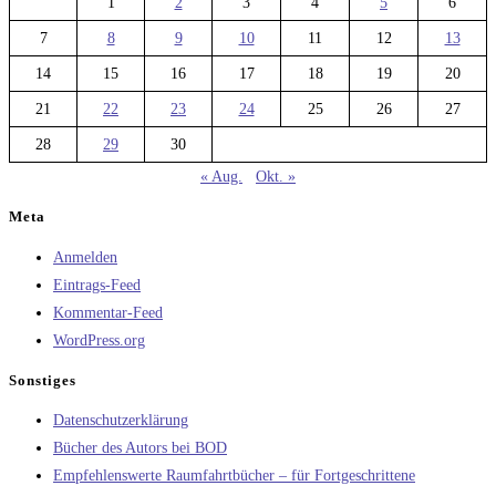
1
2
3
4
5
6
7
8
9
10
11
12
13
14
15
16
17
18
19
20
21
22
23
24
25
26
27
28
29
30
« Aug.
Okt. »
Meta
Anmelden
Eintrags-Feed
Kommentar-Feed
WordPress.org
Sonstiges
Datenschutzerklärung
Bücher des Autors bei BOD
Empfehlenswerte Raumfahrtbücher – für Fortgeschrittene