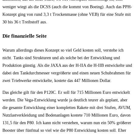
weniger wiegt als die DCSS (auch die kommt von Boeing). Auch das PPH-
Konzept ging von rund 3,3 t Trockenmasse (ohne VEB) für eine Stufe mit
30 bis 36 t Treibstoff aus.
Die finanzielle Seite
Warum allerdings dieses Konzept so viel Geld kosten soll, verstehe ich
nicht. Tanks sind Strukturen und als solche bei der Entwicklung und
Produktion günstig. Als die JAXA aus der H-IIA die H-IIB entwickelte und
dabei den Tankdurchmesser vergrößerte und einen neuen Schubrahmen für
zwei Triebwerke entwickelte, kostete das 447 Millionen Dollar.
Das gleiche gilt für den P120C. Er soll für 715 Millionen Euro entwickelt
werden. Die Vega-Entwicklung wurde ja deutlich teurer als geplant, aber
die gesamte Entwicklung einer kompletten Rakete mit drei Stufen, AVUM,
Nutzlastverkleidung und Bodenanlagen kostete 710 Millionen Euro, davon
131,5 für den P80. Ich kann nicht verstehen, warum nun ein 50% größerer
Booster über fünfmal so viel wie die P80 Entwicklung kosten soll. Eher