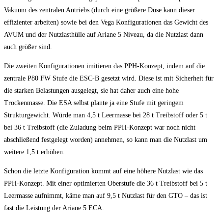
Vakuum des zentralen Antriebs (durch eine größere Düse kann dieser
effizienter arbeiten) sowie bei den Vega Konfigurationen das Gewicht des
AVUM und der Nutzlasthülle auf Ariane 5 Niveau, da die Nutzlast dann
auch größer sind.
Die zweiten Konfigurationen imitieren das PPH-Konzept, indem auf die
zentrale P80 FW Stufe die ESC-B gesetzt wird. Diese ist mit Sicherheit für
die starken Belastungen ausgelegt, sie hat daher auch eine hohe
Trockenmasse. Die ESA selbst plante ja eine Stufe mit geringem
Strukturgewicht. Würde man 4,5 t Leermasse bei 28 t Treibstoff oder 5 t
bei 36 t Treibstoff (die Zuladung beim PPH-Konzept war noch nicht
abschließend festgelegt worden) annehmen, so kann man die Nutzlast um
weitere 1,5 t erhöhen.
Schon die letzte Konfiguration kommt auf eine höhere Nutzlast wie das
PPH-Konzept. Mit einer optimierten Oberstufe die 36 t Treibstoff bei 5 t
Leermasse aufnimmt, käme man auf 9,5 t Nutzlast für den GTO – das ist
fast die Leistung der Ariane 5 ECA.