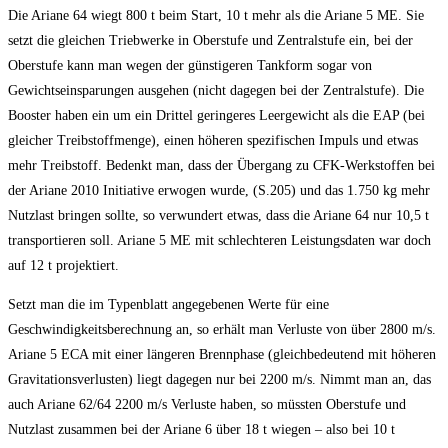
Die Ariane 64 wiegt 800 t beim Start, 10 t mehr als die Ariane 5 ME. Sie
setzt die gleichen Triebwerke in Oberstufe und Zentralstufe ein, bei der
Oberstufe kann man wegen der günstigeren Tankform sogar von
Gewichtseinsparungen ausgehen (nicht dagegen bei der Zentralstufe). Die
Booster haben ein um ein Drittel geringeres Leergewicht als die EAP (bei
gleicher Treibstoffmenge), einen höheren spezifischen Impuls und etwas
mehr Treibstoff. Bedenkt man, dass der Übergang zu CFK-Werkstoffen bei
der Ariane 2010 Initiative erwogen wurde, (S.205) und das 1.750 kg mehr
Nutzlast bringen sollte, so verwundert etwas, dass die Ariane 64 nur 10,5 t
transportieren soll. Ariane 5 ME mit schlechteren Leistungsdaten war doch
auf 12 t projektiert.
Setzt man die im Typenblatt angegebenen Werte für eine
Geschwindigkeitsberechnung an, so erhält man Verluste von über 2800 m/s.
Ariane 5 ECA mit einer längeren Brennphase (gleichbedeutend mit höheren
Gravitationsverlusten) liegt dagegen nur bei 2200 m/s. Nimmt man an, das
auch Ariane 62/64 2200 m/s Verluste haben, so müssten Oberstufe und
Nutzlast zusammen bei der Ariane 6 über 18 t wiegen – also bei 10 t