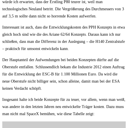
würde ich erwarten, dass der Erstling P80 teurer ist, weil man
technologisches Neuland betritt. Die Vergrößerung des Durchmessers von 3
auf 3,5 m sollte dann nicht so horrende Kosten aufwerfen.
Interessant ist auch, dass die Entwicklungskosten des PPH Konzepts in etwa
gleich hoch sind wie die des Ariane 62/64 Konzepts. Daraus kann ich nur
schließen, dass man die Differenz in der Auslegung – die H140 Zentralstufe
– praktisch für umsonst entwickeln kann.
Der Hauptanteil der Aufwendungen bei beiden Konzepten dürfte auf die
Oberstufe entfallen. Schlussendlich bekam die Industrie 2012 einen Auftrag
für die Entwicklung der ESC-B für 1.100 Millionen Euro. Da wird die
neue Oberstufe nicht billiger sein, schon alleine, damit man bei der ESA
keinen Verdacht schöpft.
Insgesamt halte ich beide Konzepte für zu teuer, vor allem, wenn man weiß,
was andere in den letzten Jahren neu entwickelte Träger kosten. Dazu muss
man nicht mal SpaceX bemühen, wie diese Tabelle zeigt: