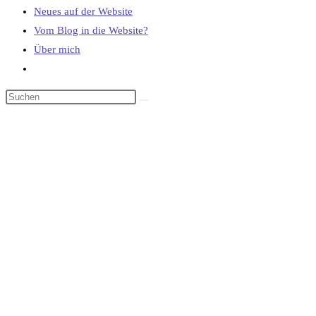
Neues auf der Website
Vom Blog in die Website?
Über mich
Website-
Suche
umschalten