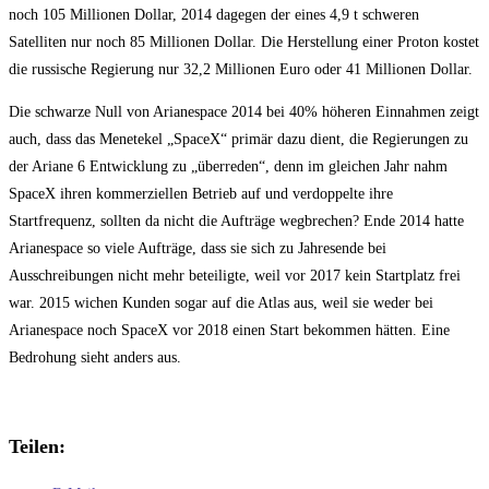
noch 105 Millionen Dollar, 2014 dagegen der eines 4,9 t schweren
Satelliten nur noch 85 Millionen Dollar. Die Herstellung einer Proton kostet
die russische Regierung nur 32,2 Millionen Euro oder 41 Millionen Dollar.
Die schwarze Null von Arianespace 2014 bei 40% höheren Einnahmen zeigt
auch, dass das Menetekel „SpaceX“ primär dazu dient, die Regierungen zu
der Ariane 6 Entwicklung zu „überreden“, denn im gleichen Jahr nahm
SpaceX ihren kommerziellen Betrieb auf und verdoppelte ihre
Startfrequenz, sollten da nicht die Aufträge wegbrechen? Ende 2014 hatte
Arianespace so viele Aufträge, dass sie sich zu Jahresende bei
Ausschreibungen nicht mehr beteiligte, weil vor 2017 kein Startplatz frei
war. 2015 wichen Kunden sogar auf die Atlas aus, weil sie weder bei
Arianespace noch SpaceX vor 2018 einen Start bekommen hätten. Eine
Bedrohung sieht anders aus.
Teilen: