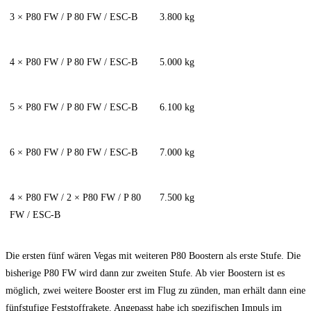
3 × P80 FW / P 80 FW / ESC-B
3.800 kg
4 × P80 FW / P 80 FW / ESC-B
5.000 kg
5 × P80 FW / P 80 FW / ESC-B
6.100 kg
6 × P80 FW / P 80 FW / ESC-B
7.000 kg
4 × P80 FW / 2 × P80 FW / P 80
7.500 kg
FW / ESC-B
Die ersten fünf wären Vegas mit weiteren P80 Boostern als erste Stufe. Die
bisherige P80 FW wird dann zur zweiten Stufe. Ab vier Boostern ist es
möglich, zwei weitere Booster erst im Flug zu zünden, man erhält dann eine
fünfstufige Feststoffrakete. Angepasst habe ich spezifischen Impuls im