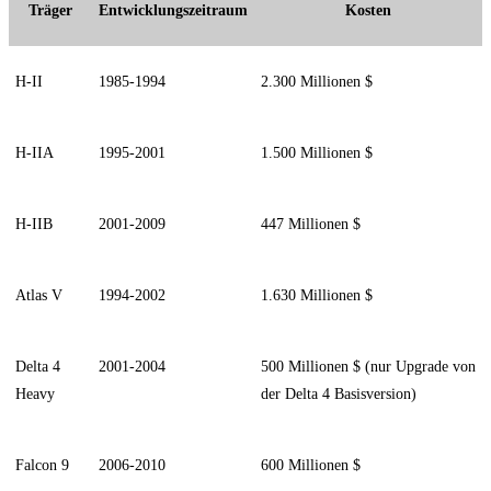
Träger
Entwicklungszeitraum
Kosten
H-II
1985-1994
2.300 Millionen $
H-IIA
1995-2001
1.500 Millionen $
H-IIB
2001-2009
447 Millionen $
Atlas V
1994-2002
1.630 Millionen $
Delta 4
2001-2004
500 Millionen $ (nur Upgrade von
Heavy
der Delta 4 Basisversion)
Falcon 9
2006-2010
600 Millionen $