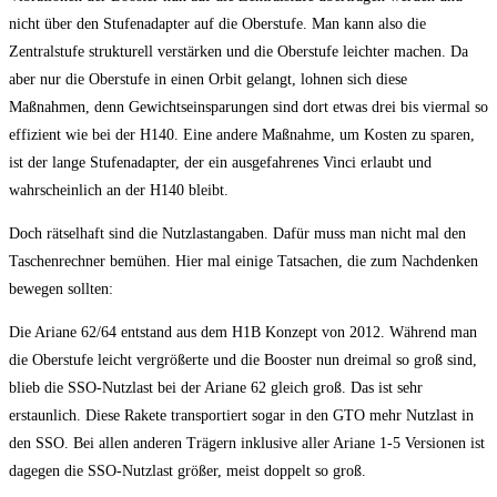
nicht über den Stufenadapter auf die Oberstufe. Man kann also die
Zentralstufe strukturell verstärken und die Oberstufe leichter machen. Da
aber nur die Oberstufe in einen Orbit gelangt, lohnen sich diese
Maßnahmen, denn Gewichtseinsparungen sind dort etwas drei bis viermal so
effizient wie bei der H140. Eine andere Maßnahme, um Kosten zu sparen,
ist der lange Stufenadapter, der ein ausgefahrenes Vinci erlaubt und
wahrscheinlich an der H140 bleibt.
Doch rätselhaft sind die Nutzlastangaben. Dafür muss man nicht mal den
Taschenrechner bemühen. Hier mal einige Tatsachen, die zum Nachdenken
bewegen sollten:
Die Ariane 62/64 entstand aus dem H1B Konzept von 2012. Während man
die Oberstufe leicht vergrößerte und die Booster nun dreimal so groß sind,
blieb die SSO-Nutzlast bei der Ariane 62 gleich groß. Das ist sehr
erstaunlich. Diese Rakete transportiert sogar in den GTO mehr Nutzlast in
den SSO. Bei allen anderen Trägern inklusive aller Ariane 1-5 Versionen ist
dagegen die SSO-Nutzlast größer, meist doppelt so groß.