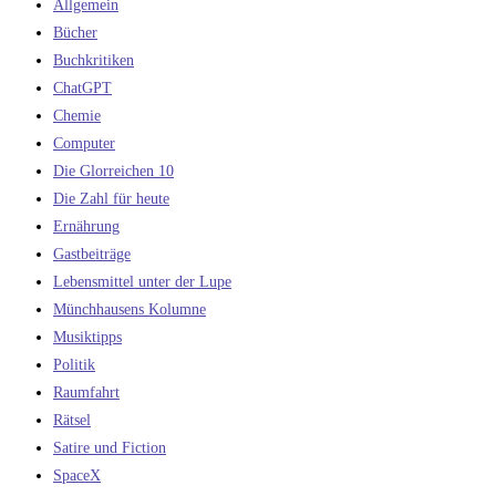
Allgemein
Bücher
Buchkritiken
ChatGPT
Chemie
Computer
Die Glorreichen 10
Die Zahl für heute
Ernährung
Gastbeiträge
Lebensmittel unter der Lupe
Münchhausens Kolumne
Musiktipps
Politik
Raumfahrt
Rätsel
Satire und Fiction
SpaceX