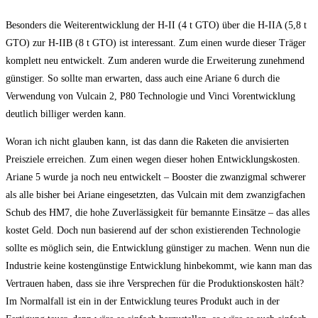
Besonders die Weiterentwicklung der H-II (4 t GTO) über die H-IIA (5,8 t
GTO) zur H-IIB (8 t GTO) ist interessant. Zum einen wurde dieser Träger
komplett neu entwickelt. Zum anderen wurde die Erweiterung zunehmend
günstiger. So sollte man erwarten, dass auch eine Ariane 6 durch die
Verwendung von Vulcain 2, P80 Technologie und Vinci Vorentwicklung
deutlich billiger werden kann.
Woran ich nicht glauben kann, ist das dann die Raketen die anvisierten
Preisziele erreichen. Zum einen wegen dieser hohen Entwicklungskosten.
Ariane 5 wurde ja noch neu entwickelt – Booster die zwanzigmal schwerer
als alle bisher bei Ariane eingesetzten, das Vulcain mit dem zwanzigfachen
Schub des HM7, die hohe Zuverlässigkeit für bemannte Einsätze – das alles
kostet Geld. Doch nun basierend auf der schon existierenden Technologie
sollte es möglich sein, die Entwicklung günstiger zu machen. Wenn nun die
Industrie keine kostengünstige Entwicklung hinbekommt, wie kann man das
Vertrauen haben, dass sie ihre Versprechen für die Produktionskosten hält?
Im Normalfall ist ein in der Entwicklung teures Produkt auch in der