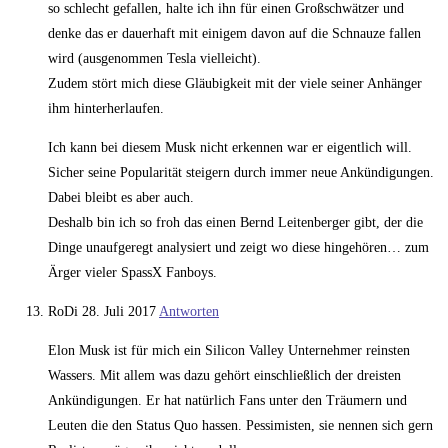
so schlecht gefallen, halte ich ihn für einen Großschwätzer und
denke das er dauerhaft mit einigem davon auf die Schnauze fallen
wird (ausgenommen Tesla vielleicht).
Zudem stört mich diese Gläubigkeit mit der viele seiner Anhänger
ihm hinterherlaufen.
Ich kann bei diesem Musk nicht erkennen war er eigentlich will.
Sicher seine Popularität steigern durch immer neue Ankündigungen.
Dabei bleibt es aber auch.
Deshalb bin ich so froh das einen Bernd Leitenberger gibt, der die
Dinge unaufgeregt analysiert und zeigt wo diese hingehören… zum
Ärger vieler SpassX Fanboys.
RoDi
28. Juli 2017
Antworten
Elon Musk ist für mich ein Silicon Valley Unternehmer reinsten
Wassers. Mit allem was dazu gehört einschließlich der dreisten
Ankündigungen. Er hat natürlich Fans unter den Träumern und
Leuten die den Status Quo hassen. Pessimisten, sie nennen sich gern