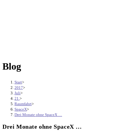
Blog
Start
>
2017
>
Juli
>
21.
>
Raumfahrt
>
SpaceX
>
Drei Monate ohne SpaceX …
Drei Monate ohne SpaceX …