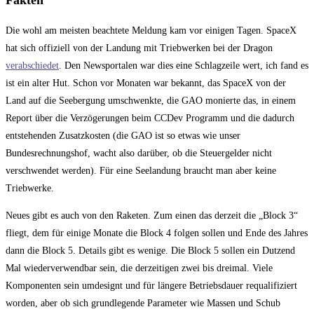
Die wohl am meisten beachtete Meldung kam vor einigen Tagen. SpaceX
hat sich offiziell von der Landung mit Triebwerken bei der Dragon
verabschiedet
. Den Newsportalen war dies eine Schlagzeile wert, ich fand es
ist ein alter Hut. Schon vor Monaten war bekannt, das SpaceX von der
Land auf die Seebergung umschwenkte, die GAO monierte das, in einem
Report über die Verzögerungen beim CCDev Programm und die dadurch
entstehenden Zusatzkosten (die GAO ist so etwas wie unser
Bundesrechnungshof, wacht also darüber, ob die Steuergelder nicht
verschwendet werden). Für eine Seelandung braucht man aber keine
Triebwerke.
Neues gibt es auch von den Raketen. Zum einen das derzeit die „Block 3“
fliegt, dem für einige Monate die Block 4 folgen sollen und Ende des Jahres
dann die Block 5. Details gibt es wenige. Die Block 5 sollen ein Dutzend
Mal wiederverwendbar sein, die derzeitigen zwei bis dreimal. Viele
Komponenten sein umdesignt und für längere Betriebsdauer requalifiziert
worden, aber ob sich grundlegende Parameter wie Massen und Schub