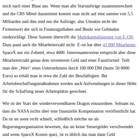
mich nach einer Blase aus. Wenn man alle Startaufträge zusammenrechnet
und die CRS Mittel dazunimmt kommt man nicht auf eine summe von 5,5
Milliarden und dies sind nur die Aufträge, also Umsätze nicht der
Firmenwert der sich in Finanzuguthaben und Besitz wie Gebäuden
niederschlägt. Diese Summe übertrifft die
Marktkapitalisierung von E-ON
.
Dazu passt auch die Mitarbeiterzahl nicht. E-on hat über
43.000 Mitarbeiter
,
SpaceX nur ein Zehntel, etwa 4000. Interessanterweise entspricht aber diese
Mitarbeietrzahl genau dem investieren Geld und einer Faustformel: Teilt
man den „Wert“ eines Unternehmens durch 100.000 DM (heute 50.0000
Euro) so erhält man in etwa die Zahl der Beschäftigten. Bei
Arbeitsbeschaffungsmaßnahmen werden auch Aufwendungen in dieser Höhe
für die Schaffung neuer Arbeitsplätze gerechnet.
Wie ist der Start der wiederverwendbaren Dragon einzuordnen. Seltsam ist,
dass die NASA nichts über eine finanzielle Kompensation veröffentlicht hat.
Da ist sie sonst recht schnell, schließlich möchte sie als
Regierungsorganisation beweisen, das sie keine Steuergelder verschwendet
und wenn SpaceX Kosten spart, ist es üblich das man dann Geld