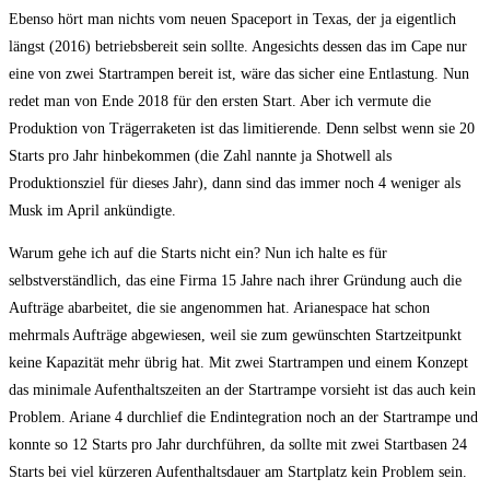
Ebenso hört man nichts vom neuen Spaceport in Texas, der ja eigentlich
längst (2016) betriebsbereit sein sollte. Angesichts dessen das im Cape nur
eine von zwei Startrampen bereit ist, wäre das sicher eine Entlastung. Nun
redet man von Ende 2018 für den ersten Start. Aber ich vermute die
Produktion von Trägerraketen ist das limitierende. Denn selbst wenn sie 20
Starts pro Jahr hinbekommen (die Zahl nannte ja Shotwell als
Produktionsziel für dieses Jahr), dann sind das immer noch 4 weniger als
Musk im April ankündigte.
Warum gehe ich auf die Starts nicht ein? Nun ich halte es für
selbstverständlich, das eine Firma 15 Jahre nach ihrer Gründung auch die
Aufträge abarbeitet, die sie angenommen hat. Arianespace hat schon
mehrmals Aufträge abgewiesen, weil sie zum gewünschten Startzeitpunkt
keine Kapazität mehr übrig hat. Mit zwei Startrampen und einem Konzept
das minimale Aufenthaltszeiten an der Startrampe vorsieht ist das auch kein
Problem. Ariane 4 durchlief die Endintegration noch an der Startrampe und
konnte so 12 Starts pro Jahr durchführen, da sollte mit zwei Startbasen 24
Starts bei viel kürzeren Aufenthaltsdauer am Startplatz kein Problem sein.