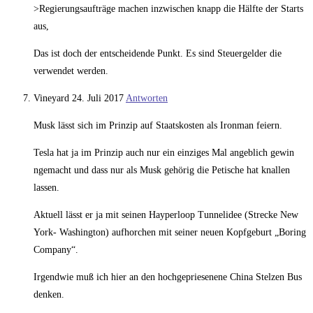
>Regierungsaufträge machen inzwischen knapp die Hälfte der Starts
aus,
Das ist doch der entscheidende Punkt. Es sind Steuergelder die
verwendet werden.
Vineyard
24. Juli 2017
Antworten
Musk lässt sich im Prinzip auf Staatskosten als Ironman feiern.
Tesla hat ja im Prinzip auch nur ein einziges Mal angeblich gewin
ngemacht und dass nur als Musk gehörig die Petische hat knallen
lassen.
Aktuell lässt er ja mit seinen Hayperloop Tunnelidee (Strecke New
York- Washington) aufhorchen mit seiner neuen Kopfgeburt „Boring
Company“.
Irgendwie muß ich hier an den hochgepriesenene China Stelzen Bus
denken.