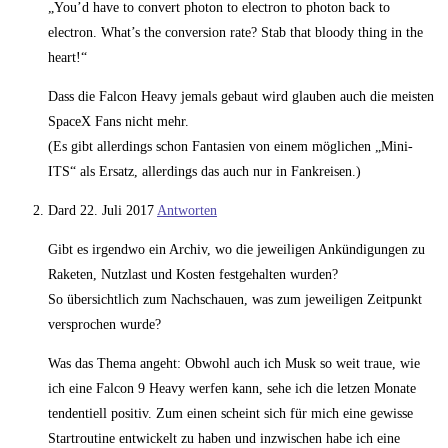
„You’d have to convert photon to electron to photon back to
electron. What’s the conversion rate? Stab that bloody thing in the
heart!“
Dass die Falcon Heavy jemals gebaut wird glauben auch die meisten
SpaceX Fans nicht mehr.
(Es gibt allerdings schon Fantasien von einem möglichen „Mini-
ITS“ als Ersatz, allerdings das auch nur in Fankreisen.)
Dard
22. Juli 2017
Antworten
Gibt es irgendwo ein Archiv, wo die jeweiligen Ankündigungen zu
Raketen, Nutzlast und Kosten festgehalten wurden?
So übersichtlich zum Nachschauen, was zum jeweiligen Zeitpunkt
versprochen wurde?
Was das Thema angeht: Obwohl auch ich Musk so weit traue, wie
ich eine Falcon 9 Heavy werfen kann, sehe ich die letzen Monate
tendentiell positiv. Zum einen scheint sich für mich eine gewisse
Startroutine entwickelt zu haben und inzwischen habe ich eine