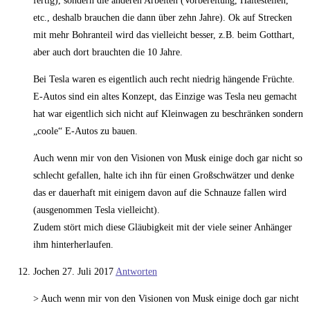
fertig), sondern die anderen Arbeiten (Vorbereitung, Haltestellen,
etc., deshalb brauchen die dann über zehn Jahre). Ok auf Strecken
mit mehr Bohranteil wird das vielleicht besser, z.B. beim Gotthart,
aber auch dort brauchten die 10 Jahre.
Bei Tesla waren es eigentlich auch recht niedrig hängende Früchte.
E-Autos sind ein altes Konzept, das Einzige was Tesla neu gemacht
hat war eigentlich sich nicht auf Kleinwagen zu beschränken sondern
„coole“ E-Autos zu bauen.
Auch wenn mir von den Visionen von Musk einige doch gar nicht so
schlecht gefallen, halte ich ihn für einen Großschwätzer und denke
das er dauerhaft mit einigem davon auf die Schnauze fallen wird
(ausgenommen Tesla vielleicht).
Zudem stört mich diese Gläubigkeit mit der viele seiner Anhänger
ihm hinterherlaufen.
Jochen
27. Juli 2017
Antworten
> Auch wenn mir von den Visionen von Musk einige doch gar nicht