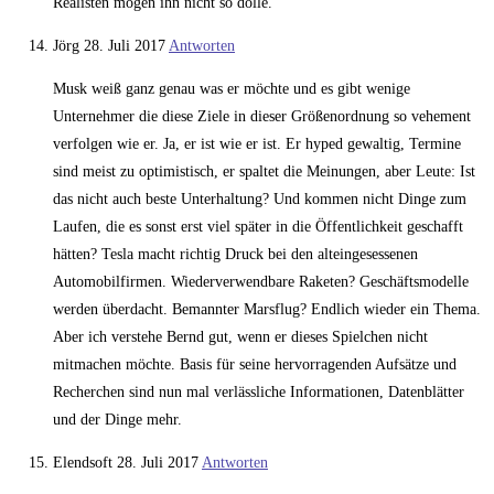
Realisten mögen ihn nicht so dolle.
Jörg
28. Juli 2017
Antworten
Musk weiß ganz genau was er möchte und es gibt wenige
Unternehmer die diese Ziele in dieser Größenordnung so vehement
verfolgen wie er. Ja, er ist wie er ist. Er hyped gewaltig, Termine
sind meist zu optimistisch, er spaltet die Meinungen, aber Leute: Ist
das nicht auch beste Unterhaltung? Und kommen nicht Dinge zum
Laufen, die es sonst erst viel später in die Öffentlichkeit geschafft
hätten? Tesla macht richtig Druck bei den alteingesessenen
Automobilfirmen. Wiederverwendbare Raketen? Geschäftsmodelle
werden überdacht. Bemannter Marsflug? Endlich wieder ein Thema.
Aber ich verstehe Bernd gut, wenn er dieses Spielchen nicht
mitmachen möchte. Basis für seine hervorragenden Aufsätze und
Recherchen sind nun mal verlässliche Informationen, Datenblätter
und der Dinge mehr.
Elendsoft
28. Juli 2017
Antworten