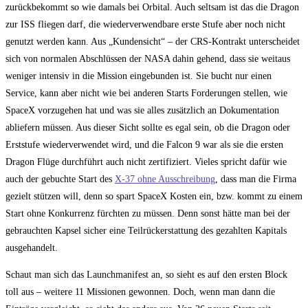
zurückbekommt so wie damals bei Orbital. Auch seltsam ist das die Dragon
zur ISS fliegen darf, die wiederverwendbare erste Stufe aber noch nicht
genutzt werden kann. Aus „Kundensicht“ – der CRS-Kontrakt unterscheidet
sich von normalen Abschlüssen der NASA dahin gehend, dass sie weitaus
weniger intensiv in die Mission eingebunden ist. Sie bucht nur einen
Service, kann aber nicht wie bei anderen Starts Forderungen stellen, wie
SpaceX vorzugehen hat und was sie alles zusätzlich an Dokumentation
abliefern müssen. Aus dieser Sicht sollte es egal sein, ob die Dragon oder
Erststufe wiederverwendet wird, und die Falcon 9 war als sie die ersten
Dragon Flüge durchführt auch nicht zertifiziert. Vieles spricht dafür wie
auch der gebuchte Start des
X-37 ohne Ausschreibung
, dass man die Firma
gezielt stützen will, denn so spart SpaceX Kosten ein, bzw. kommt zu einem
Start ohne Konkurrenz fürchten zu müssen. Denn sonst hätte man bei der
gebrauchten Kapsel sicher eine Teilrückerstattung des gezahlten Kapitals
ausgehandelt.
Schaut man sich das Launchmanifest an, so sieht es auf den ersten Block
toll aus – weitere 11 Missionen gewonnen. Doch, wenn man dann die