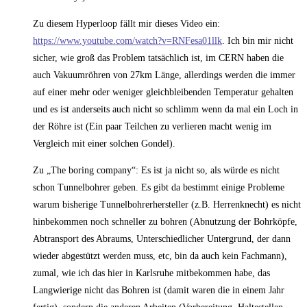
Zu diesem Hyperloop fällt mir dieses Video ein:
https://www.youtube.com/watch?v=RNFesa01llk
. Ich bin mir nicht
sicher, wie groß das Problem tatsächlich ist, im CERN haben die
auch Vakuumröhren von 27km Länge, allerdings werden die immer
auf einer mehr oder weniger gleichbleibenden Temperatur gehalten
und es ist anderseits auch nicht so schlimm wenn da mal ein Loch in
der Röhre ist (Ein paar Teilchen zu verlieren macht wenig im
Vergleich mit einer solchen Gondel).
Zu „The boring company“: Es ist ja nicht so, als würde es nicht
schon Tunnelbohrer geben. Es gibt da bestimmt einige Probleme
warum bisherige Tunnelbohrerhersteller (z.B. Herrenknecht) es nicht
hinbekommen noch schneller zu bohren (Abnutzung der Bohrköpfe,
Abtransport des Abraums, Unterschiedlicher Untergrund, der dann
wieder abgestützt werden muss, etc, bin da auch kein Fachmann),
zumal, wie ich das hier in Karlsruhe mitbekommen habe, das
Langwierige nicht das Bohren ist (damit waren die in einem Jahr