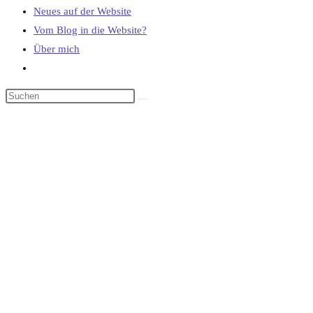
Neues auf der Website
Vom Blog in die Website?
Über mich
Website-
Suche
umschalten