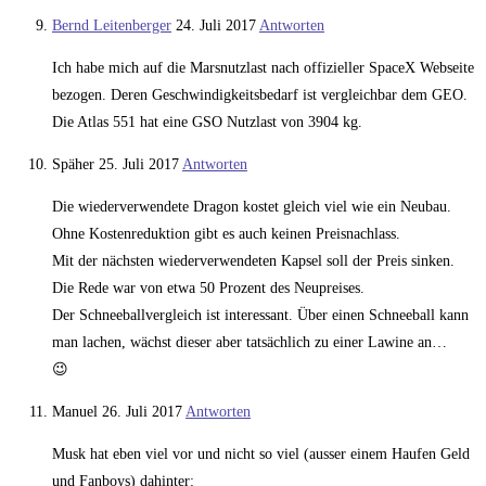
Bernd Leitenberger
24. Juli 2017
Antworten
Ich habe mich auf die Marsnutzlast nach offizieller SpaceX Webseite
bezogen. Deren Geschwindigkeitsbedarf ist vergleichbar dem GEO.
Die Atlas 551 hat eine GSO Nutzlast von 3904 kg.
Späher
25. Juli 2017
Antworten
Die wiederverwendete Dragon kostet gleich viel wie ein Neubau.
Ohne Kostenreduktion gibt es auch keinen Preisnachlass.
Mit der nächsten wiederverwendeten Kapsel soll der Preis sinken.
Die Rede war von etwa 50 Prozent des Neupreises.
Der Schneeballvergleich ist interessant. Über einen Schneeball kann
man lachen, wächst dieser aber tatsächlich zu einer Lawine an…
😉
Manuel
26. Juli 2017
Antworten
Musk hat eben viel vor und nicht so viel (ausser einem Haufen Geld
und Fanboys) dahinter: