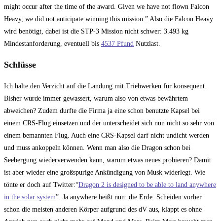
might occur after the time of the award. Given we have not flown Falcon
Heavy, we did not anticipate winning this mission.” Also die Falcon Heavy
wird benötigt, dabei ist die STP-3 Mission nicht schwer: 3.493 kg
Mindestanforderung, eventuell bis
4537 Pfund
Nutzlast.
Schlüsse
Ich halte den Verzicht auf die Landung mit Triebwerken für konsequent.
Bisher wurde immer gewassert, warum also von etwas bewährtem
abweichen? Zudem durfte die Firma ja eine schon benutzte Kapsel bei
einem CRS-Flug einsetzen und der unterscheidet sich nun nicht so sehr von
einem bemannten Flug. Auch eine CRS-Kapsel darf nicht undicht werden
und muss ankoppeln können. Wenn man also die Dragon schon bei
Seebergung wiederverwenden kann, warum etwas neues probieren? Damit
ist aber wieder eine großspurige Ankündigung von Musk widerlegt. Wie
tönte er doch auf Twitter:“
Dragon 2 is designed to be able to land anywhere
in the solar system
”. Ja anywhere heißt nun: die Erde. Scheiden vorher
schon die meisten anderen Körper aufgrund des dV aus, klappt es ohne