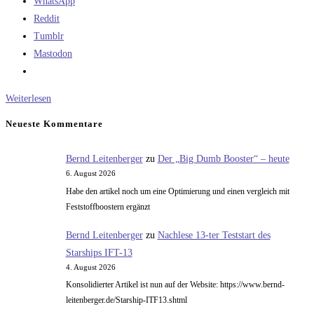
WhatsApp
Reddit
Tumblr
Mastodon
Das
Weiterlesen
Murphy-
Neueste Kommentare
Spacecraft
Bernd Leitenberger
zu
Der „Big Dumb Booster“ – heute
6. August 2026
Habe den artikel noch um eine Optimierung und einen vergleich mit
Feststoffboostern ergänzt
Bernd Leitenberger
zu
Nachlese 13-ter Teststart des
Starships IFT-13
4. August 2026
Konsolidierter Artikel ist nun auf der Website: https://www.bernd-
leitenberger.de/Starship-ITF13.shtml