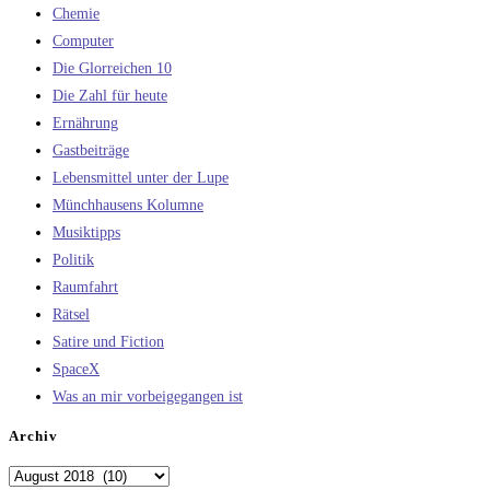
Chemie
Computer
Die Glorreichen 10
Die Zahl für heute
Ernährung
Gastbeiträge
Lebensmittel unter der Lupe
Münchhausens Kolumne
Musiktipps
Politik
Raumfahrt
Rätsel
Satire und Fiction
SpaceX
Was an mir vorbeigegangen ist
Archiv
Archiv