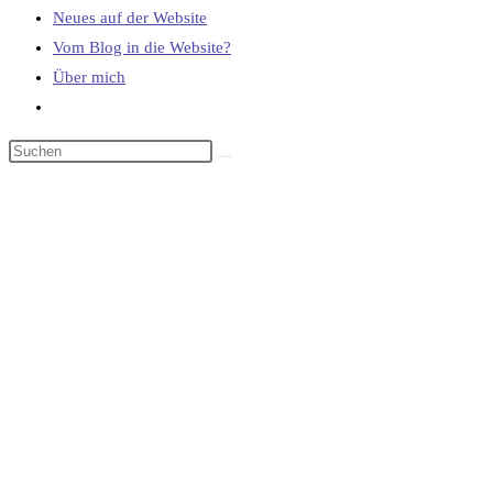
Neues auf der Website
Vom Blog in die Website?
Über mich
Website-
Suche
umschalten