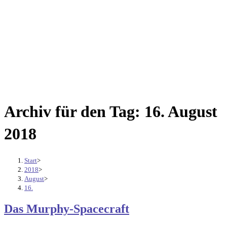
Archiv für den Tag: 16. August
2018
Start
>
2018
>
August
>
16.
Das Murphy-Spacecraft