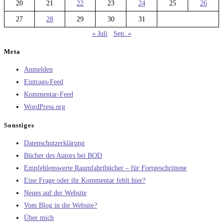
20
21
22
23
24
25
26
27
28
29
30
31
« Juli
Sep. »
Meta
Anmelden
Eintrags-Feed
Kommentar-Feed
WordPress.org
Sonstiges
Datenschutzerklärung
Bücher des Autors bei BOD
Empfehlenswerte Raumfahrtbücher – für Fortgeschrittene
Eine Frage oder ihr Kommentar fehlt hier?
Neues auf der Website
Vom Blog in die Website?
Über mich