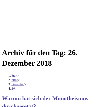
Archiv für den Tag: 26.
Dezember 2018
Start
>
2018
>
Dezember
>
26.
Warum hat sich der Monotheismus
durchgesetzt?