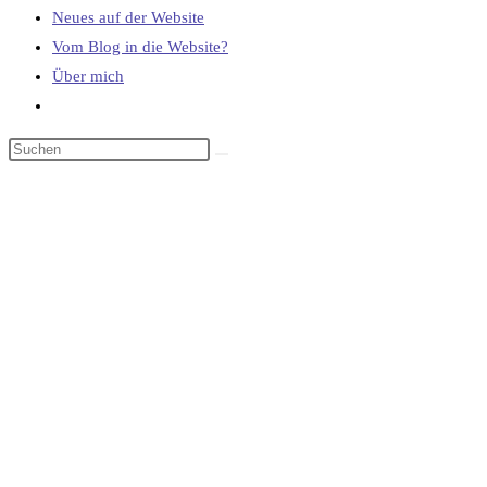
Neues auf der Website
Vom Blog in die Website?
Über mich
Website-
Suche
umschalten