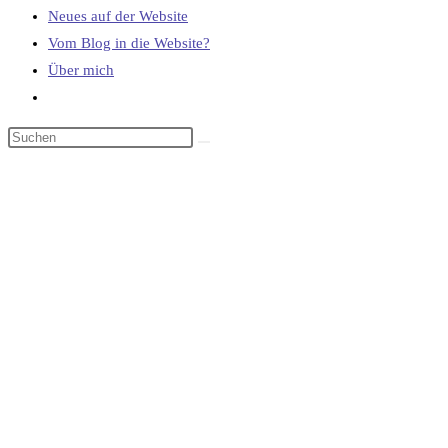
Neues auf der Website
Vom Blog in die Website?
Über mich
Website-
Suche
umschalten