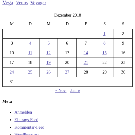
Vega
Venus
Voyager
Dezember 2018
M
D
M
D
F
S
S
1
2
3
4
5
6
7
8
9
10
11
12
13
14
15
16
17
18
19
20
21
22
23
24
25
26
27
28
29
30
31
« Nov.
Jan. »
Meta
Anmelden
Eintrags-Feed
Kommentar-Feed
WordPress.org