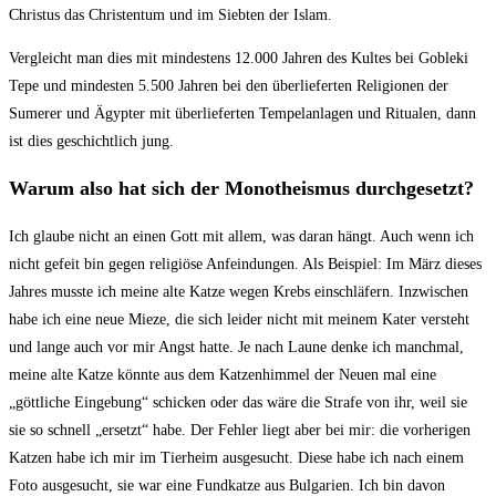
Christus das Christentum und im Siebten der Islam.
Vergleicht man dies mit mindestens 12.000 Jahren des Kultes bei Gobleki
Tepe und mindesten 5.500 Jahren bei den überlieferten Religionen der
Sumerer und Ägypter mit überlieferten Tempelanlagen und Ritualen, dann
ist dies geschichtlich jung.
Warum also hat sich der Monotheismus durchgesetzt?
Ich glaube nicht an einen Gott mit allem, was daran hängt. Auch wenn ich
nicht gefeit bin gegen religiöse Anfeindungen. Als Beispiel: Im März dieses
Jahres musste ich meine alte Katze wegen Krebs einschläfern. Inzwischen
habe ich eine neue Mieze, die sich leider nicht mit meinem Kater versteht
und lange auch vor mir Angst hatte. Je nach Laune denke ich manchmal,
meine alte Katze könnte aus dem Katzenhimmel der Neuen mal eine
„göttliche Eingebung“ schicken oder das wäre die Strafe von ihr, weil sie
sie so schnell „ersetzt“ habe. Der Fehler liegt aber bei mir: die vorherigen
Katzen habe ich mir im Tierheim ausgesucht. Diese habe ich nach einem
Foto ausgesucht, sie war eine Fundkatze aus Bulgarien. Ich bin davon