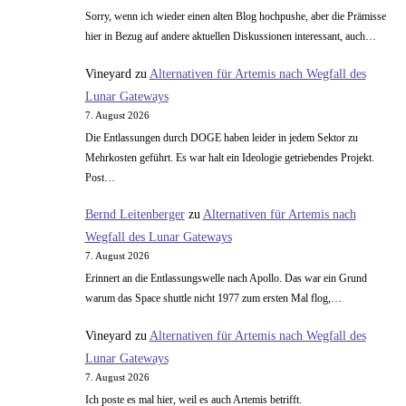
Sorry, wenn ich wieder einen alten Blog hochpushe, aber die Prämisse
hier in Bezug auf andere aktuellen Diskussionen interessant, auch…
Vineyard
zu
Alternativen für Artemis nach Wegfall des
Lunar Gateways
7. August 2026
Die Entlassungen durch DOGE haben leider in jedem Sektor zu
Mehrkosten geführt. Es war halt ein Ideologie getriebendes Projekt.
Post…
Bernd Leitenberger
zu
Alternativen für Artemis nach
Wegfall des Lunar Gateways
7. August 2026
Erinnert an die Entlassungswelle nach Apollo. Das war ein Grund
warum das Space shuttle nicht 1977 zum ersten Mal flog,…
Vineyard
zu
Alternativen für Artemis nach Wegfall des
Lunar Gateways
7. August 2026
Ich poste es mal hier, weil es auch Artemis betrifft.