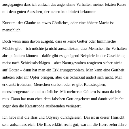
ausgegangen dass ich einfach das angenehme Verhalten meiner letzten Katze
mit dem guten Aussehen, der neuen kombiniert bekomme.
Kurzum: der Glaube an etwas Göttliches, oder eine höhere Macht ist
menschlich.
Doch wenn man davon ausgeht, dass es keine Götter oder himmlische
Mächte gibt – ich möchte ja nicht ausschließen, dass Menschen ihr Verhalten
abrupt ändern können – dafür gibt es genügend Beispiele in der Geschichte,
meist nach Schicksalschlägen – aber Naturgewalten reagieren sicher nicht
auf Götter – dann hat man ein Erklärungsproblem. Man kann eine Gottheit
anbeten oder ihr Opfer bringen, aber das Schicksal ändert sich nicht. Man
erkrankt trotzdem, Menschen sterben oder es gibt Katastrophen,
menschengemachte und natürliche. Mit mehreren Göttern ist man da fein
raus. Dann hat man eben dem falschen Gott angebetet und damit vielleicht
sogar den die Katastrophe auslösenden verärgert.
Ich habe mal die Ilias und Odyssey durchgelesen. Das ist in dieser Hinsicht
sehr aufschlussreich. Die Ilias erklärt recht gut, warum die Heere zehn Jahre