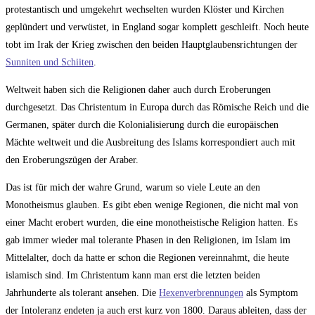
protestantisch und umgekehrt wechselten wurden Klöster und Kirchen
geplündert und verwüstet, in England sogar komplett geschleift. Noch heute
tobt im Irak der Krieg zwischen den beiden Hauptglaubensrichtungen der
Sunniten und Schiiten
.
Weltweit haben sich die Religionen daher auch durch Eroberungen
durchgesetzt. Das Christentum in Europa durch das Römische Reich und die
Germanen, später durch die Kolonialisierung durch die europäischen
Mächte weltweit und die Ausbreitung des Islams korrespondiert auch mit
den Eroberungszügen der Araber.
Das ist für mich der wahre Grund, warum so viele Leute an den
Monotheismus glauben. Es gibt eben wenige Regionen, die nicht mal von
einer Macht erobert wurden, die eine monotheistische Religion hatten. Es
gab immer wieder mal tolerante Phasen in den Religionen, im Islam im
Mittelalter, doch da hatte er schon die Regionen vereinnahmt, die heute
islamisch sind. Im Christentum kann man erst die letzten beiden
Jahrhunderte als tolerant ansehen. Die
Hexenverbrennungen
als Symptom
der Intoleranz endeten ja auch erst kurz von 1800. Daraus ableiten, dass der