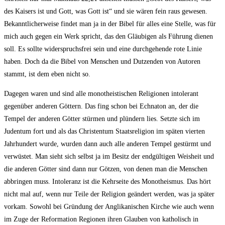
des Kaisers ist und Gott, was Gott ist“ und sie wären fein raus gewesen.
Bekanntlicherweise findet man ja in der Bibel für alles eine Stelle, was für
mich auch gegen ein Werk spricht, das den Gläubigen als Führung dienen
soll. Es sollte widerspruchsfrei sein und eine durchgehende rote Linie
haben. Doch da die Bibel von Menschen und Dutzenden von Autoren
stammt, ist dem eben nicht so.
Dagegen waren und sind alle monotheistischen Religionen intolerant
gegenüber anderen Göttern. Das fing schon bei Echnaton an, der die
Tempel der anderen Götter stürmen und plündern lies. Setzte sich im
Judentum fort und als das Christentum Staatsreligion im späten vierten
Jahrhundert wurde, wurden dann auch alle anderen Tempel gestürmt und
verwüstet. Man sieht sich selbst ja im Besitz der endgültigen Weisheit und
die anderen Götter sind dann nur Götzen, von denen man die Menschen
abbringen muss. Intoleranz ist die Kehrseite des Monotheismus. Das hört
nicht mal auf, wenn nur Teile der Religion geändert werden, was ja später
vorkam. Sowohl bei Gründung der Anglikanischen Kirche wie auch wenn
im Zuge der Reformation Regionen ihren Glauben von katholisch in