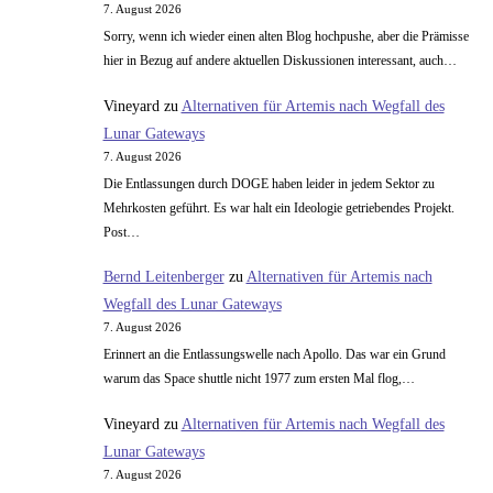
7. August 2026
Sorry, wenn ich wieder einen alten Blog hochpushe, aber die Prämisse
hier in Bezug auf andere aktuellen Diskussionen interessant, auch…
Vineyard
zu
Alternativen für Artemis nach Wegfall des
Lunar Gateways
7. August 2026
Die Entlassungen durch DOGE haben leider in jedem Sektor zu
Mehrkosten geführt. Es war halt ein Ideologie getriebendes Projekt.
Post…
Bernd Leitenberger
zu
Alternativen für Artemis nach
Wegfall des Lunar Gateways
7. August 2026
Erinnert an die Entlassungswelle nach Apollo. Das war ein Grund
warum das Space shuttle nicht 1977 zum ersten Mal flog,…
Vineyard
zu
Alternativen für Artemis nach Wegfall des
Lunar Gateways
7. August 2026