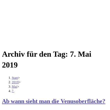
Archiv für den Tag: 7. Mai
2019
Start
>
2019
>
Mai
>
7.
Ab wann sieht man die Venusoberfläche?