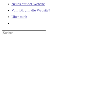
Neues auf der Website
Vom Blog in die Website?
Über mich
Website-
Suche
umschalten