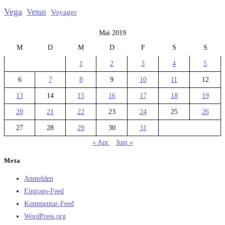
Vega
Venus
Voyager
Mai 2019
M
D
M
D
F
S
S
1
2
3
4
5
6
7
8
9
10
11
12
13
14
15
16
17
18
19
20
21
22
23
24
25
26
27
28
29
30
31
« Apr.
Juni »
Meta
Anmelden
Eintrags-Feed
Kommentar-Feed
WordPress.org